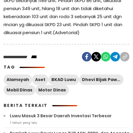
SKPD sebanyak 1189 unit. Pindah SKPD 86 unit, dikuasai
pensiun 349 unit, hilang 18 unit dan tidak diketahui
keberadaan 103 unit dan roda 3 sebanyak 25 unit dgn
rincian yg dikuasai SKPD 23 unit. Pindah SKPD 1 unit dan
dikuasai pensiun 1 unit.(Advetorial)
TAG
Alamsyah
Aset
BKAD Luwu
Dhevi Bijak Pawindu
Mobil Dinas
Motor Dinas
BERITA TERKAIT
Luwu Masuk 3 Besar Daerah Investasi Terbesar
1 tahun yang lalu