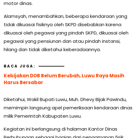
motor dinas.
Alamsyah, menambahkan, beberapa kendaraan yang
tidak dikuasai fisiknya oleh SKPD disebabkan karena
dikuasai oleh pegawai yang pindah SKPD, dikuasai oleh
pegawai yang pensiunan dan atau pindah instansi,
hilang dan tidak diketahui keberadaannya.
BACA JUGA:
Kebijakan DOB Belum Berubah, Luwu Raya Masih
Harus Bersabar
Diketahui, Wakil Bupati Luwu, Muh. Dhevy Bijak Pawindu,
memimpin langsung apel pemeriksaan kendaraan dinas
milik Pemerintah Kabupaten Luwu.
Kegiatan ini berlangsung di halaman Kantor Dinas
Perhubungan sebagai bagian dari pengamanan fisik