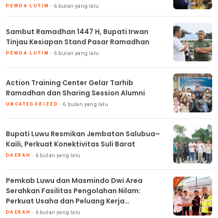
6 bulan yang lalu
PEMDA LUTIM
Sambut Ramadhan 1447 H, Bupati Irwan
Tinjau Kesiapan Stand Pasar Ramadhan
6 bulan yang lalu
PEMDA LUTIM
Action Training Center Gelar Tarhib
Ramadhan dan Sharing Session Alumni
6 bulan yang lalu
UNCATEGORIZED
Bupati Luwu Resmikan Jembatan Salubua–
Kaili, Perkuat Konektivitas Suli Barat
6 bulan yang lalu
DAERAH
Pemkab Luwu dan Masmindo Dwi Area
Serahkan Fasilitas Pengolahan Nilam:
Perkuat Usaha dan Peluang Kerja
Masyarakat
6 bulan yang lalu
DAERAH