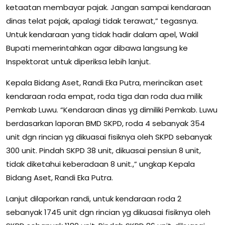
ketaatan membayar pajak. Jangan sampai kendaraan
dinas telat pajak, apalagi tidak terawat,” tegasnya.
Untuk kendaraan yang tidak hadir dalam apel, Wakil
Bupati memerintahkan agar dibawa langsung ke
Inspektorat untuk diperiksa lebih lanjut.
Kepala Bidang Aset, Randi Eka Putra, merincikan aset
kendaraan roda empat, roda tiga dan roda dua milik
Pemkab Luwu. “Kendaraan dinas yg dimiliki Pemkab. Luwu
berdasarkan laporan BMD SKPD, roda 4 sebanyak 354
unit dgn rincian yg dikuasai fisiknya oleh SKPD sebanyak
300 unit. Pindah SKPD 38 unit, dikuasai pensiun 8 unit,
tidak diketahui keberadaan 8 unit.,” ungkap Kepala
Bidang Aset, Randi Eka Putra.
Lanjut dilaporkan randi, untuk kendaraan roda 2
sebanyak 1745 unit dgn rincian yg dikuasai fisiknya oleh