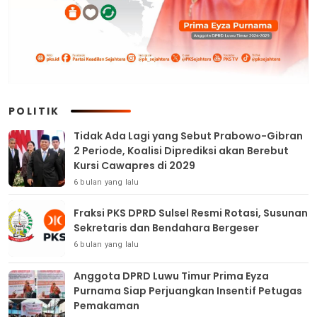
POLITIK
Tidak Ada Lagi yang Sebut Prabowo-Gibran
2 Periode, Koalisi Diprediksi akan Berebut
Kursi Cawapres di 2029
6 bulan yang lalu
Fraksi PKS DPRD Sulsel Resmi Rotasi, Susunan
Sekretaris dan Bendahara Bergeser
6 bulan yang lalu
Anggota DPRD Luwu Timur Prima Eyza
Purnama Siap Perjuangkan Insentif Petugas
Pemakaman