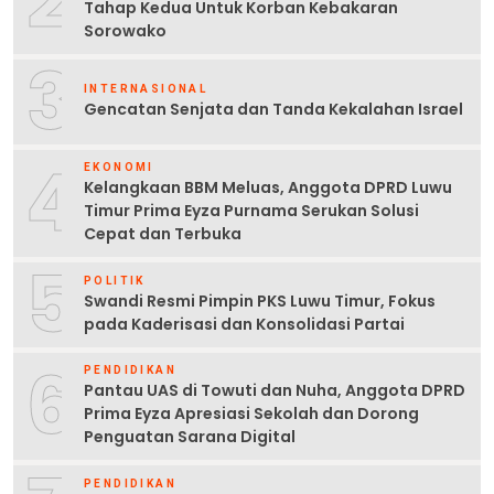
2
Tahap Kedua Untuk Korban Kebakaran
Sorowako
3
INTERNASIONAL
Gencatan Senjata dan Tanda Kekalahan Israel
4
EKONOMI
Kelangkaan BBM Meluas, Anggota DPRD Luwu
Timur Prima Eyza Purnama Serukan Solusi
Cepat dan Terbuka
5
POLITIK
Swandi Resmi Pimpin PKS Luwu Timur, Fokus
pada Kaderisasi dan Konsolidasi Partai
6
PENDIDIKAN
Pantau UAS di Towuti dan Nuha, Anggota DPRD
Prima Eyza Apresiasi Sekolah dan Dorong
Penguatan Sarana Digital
PENDIDIKAN