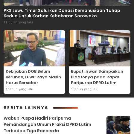
PKS Luwu Timur Salurkan Donasi Kemanusiaan Tahap
Kedua Untuk Korban Kebakaran Sorowako
11 bulan yang lalu
Kebijakan DOB Belum
Bupati Irwan Sampaikan
Berubah, Luwu Raya Masih
Pidatonya pada Rapat
Harus Bersabar
Paripurna DPRD Lutim
1 tahun yang lalu
1 tahun yang lalu
BERITA LAINNYA
Wabup Puspa Hadiri Paripurna
Pemandangan Umum Fraksi DPRD Lutim
Terhadap Tiga Ranperda