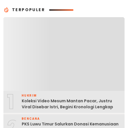
Indonesia di Surabaya
TERPOPULER
1
HUKRIM
Koleksi Video Mesum Mantan Pacar, Justru
Viral Disebar Istri, Begini Kronologi Lengkap
BENCANA
PKS Luwu Timur Salurkan Donasi Kemanusiaan