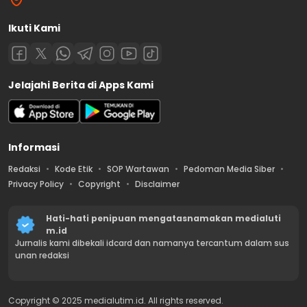
Ikuti Kami
Jelajahi Berita di Apps Kami
Informasi
Redaksi
Kode Etik
SOP Wartawan
Pedoman Media Siber
Privacy Policy
Copyright
Disclaimer
Hati-hati penipuan mengatasnamakan medialuti
m.id
Jurnalis kami dibekali idcard dan namanya tercantum dalam sus
unan redaksi
Copyright © 2025 medialutim.id. All rights reserved.