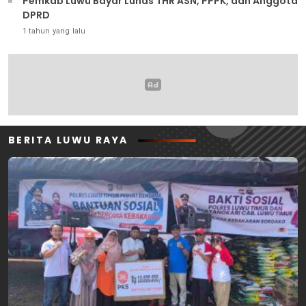
Pemkab Luwu Bayar Lunas THR ASN, PPPK, dan Anggota
DPRD
1 tahun yang lalu
BERITA LUWU RAYA