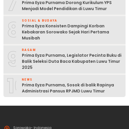
7
Prima Eyza Purnama Dorong Kurikulum YPS
Menjadi Model Pendidikan di Luwu Timur
8
SOSIAL & BUDAYA
Prima Eyza Konsisten Dampingi Korban
Kebakaran Sorowako Sejak Hari Pertama
Musibah
9
RAGAM
Prima Eyza Purnama, Legislator Pecinta Buku di
Balik Seleksi Duta Baca Kabupaten Luwu Timur
2025
10
NEWS
Prima Eyza Purnama, Sosok di balik Rapinya
Administrasi Pansus RPJMD Luwu Timur
Sorowako- Indonesia