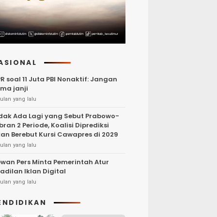
ASIONAL
R soal 11 Juta PBI Nonaktif: Jangan
ma janji
ulan yang lalu
dak Ada Lagi yang Sebut Prabowo-
bran 2 Periode, Koalisi Diprediksi
an Berebut Kursi Cawapres di 2029
ulan yang lalu
wan Pers Minta Pemerintah Atur
adilan Iklan Digital
ulan yang lalu
ENDIDIKAN