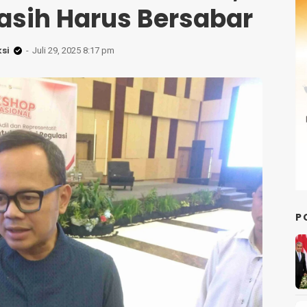
asih Harus Bersabar
si
Juli 29, 2025 8:17 pm
P