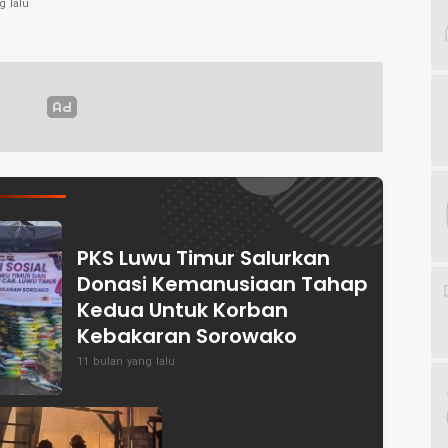
g lalu
PKS Luwu Timur Salurkan
Donasi Kemanusiaan Tahap
Kedua Untuk Korban
Kebakaran Sorowako
11 bulan yang lalu