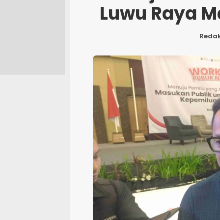
Luwu Raya M
Redak