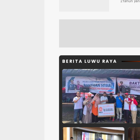
2 tahun yan
BERITA LUWU RAYA