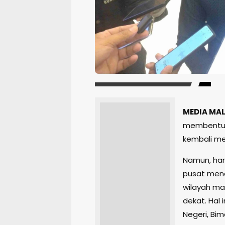
MEDIA MAL
membentuk 
kembali me
Namun, har
pusat men
wilayah ma
dekat. Hal 
Negeri, Bim