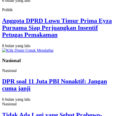
6 bulan yang lalu
Politik
Anggota DPRD Luwu Timur Prima Eyza
Purnama Siap Perjuangkan Insentif
Petugas Pemakaman
8 bulan yang lalu
Nasional
Nasional
DPR soal 11 Juta PBI Nonaktif: Jangan
cuma janji
6 bulan yang lalu
Nasional
Tidak Ada Lagi yang Sebut Prabowo-