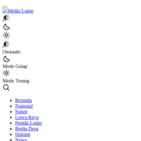
Media Lutim
Info untuk Lutim
Otomatis
Mode Gelap
Mode Terang
Beranda
Nasional
Sulsel
Luwu Raya
Pemda Lutim
Berita Desa
Hukum
News