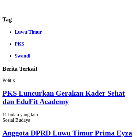
Tag
Luwu Timur
PKS
Swandi
Berita Terkait
Politik
PKS Luncurkan Gerakan Kader Sehat
dan EduFit Academy
11 bulan yang lalu
Sosial Budaya
Anggota DPRD Luwu Timur Prima Eyza