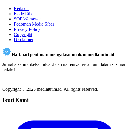
Redaksi
Kode Etik
SOP Wartawan
Pedoman Media Siber
Privacy Policy
Copyright
Disclaimer
Hati-hati penipuan mengatasnamakan medialutim.id
Jurnalis kami dibekali idcard dan namanya tercantum dalam susunan
redaksi
Copyright © 2025 medialutim.id. All rights reserved.
Ikuti Kami