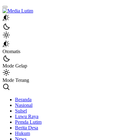
Media Lutim
Info untuk Lutim
Otomatis
Mode Gelap
Mode Terang
Beranda
Nasional
Sulsel
Luwu Raya
Pemda Lutim
Berita Desa
Hukum
News