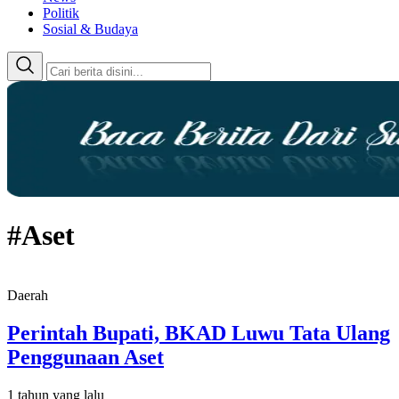
Politik
Sosial & Budaya
#Aset
Daerah
Perintah Bupati, BKAD Luwu Tata Ulang
Penggunaan Aset
1 tahun yang lalu