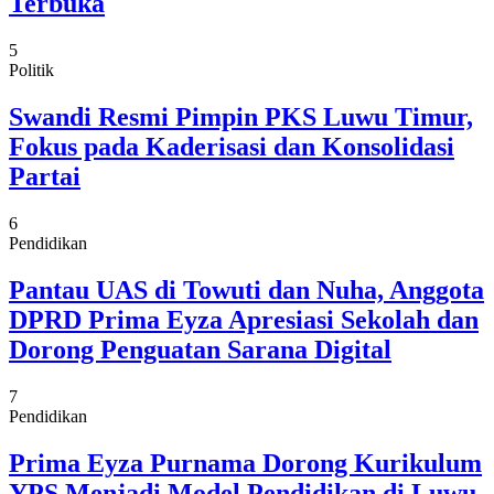
Terbuka
5
Politik
Swandi Resmi Pimpin PKS Luwu Timur,
Fokus pada Kaderisasi dan Konsolidasi
Partai
6
Pendidikan
Pantau UAS di Towuti dan Nuha, Anggota
DPRD Prima Eyza Apresiasi Sekolah dan
Dorong Penguatan Sarana Digital
7
Pendidikan
Prima Eyza Purnama Dorong Kurikulum
YPS Menjadi Model Pendidikan di Luwu