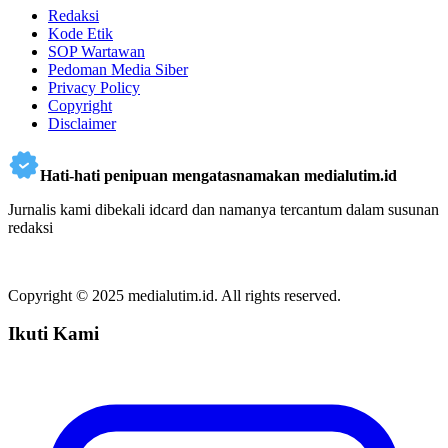
Redaksi
Kode Etik
SOP Wartawan
Pedoman Media Siber
Privacy Policy
Copyright
Disclaimer
Hati-hati penipuan mengatasnamakan medialutim.id
Jurnalis kami dibekali idcard dan namanya tercantum dalam susunan
redaksi
Copyright © 2025 medialutim.id. All rights reserved.
Ikuti Kami