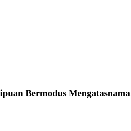
ipuan Bermodus Mengatasnamak