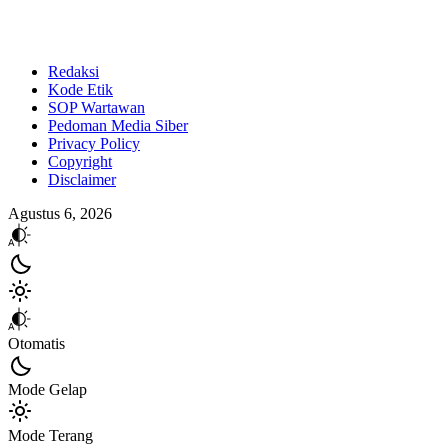
Redaksi
Kode Etik
SOP Wartawan
Pedoman Media Siber
Privacy Policy
Copyright
Disclaimer
Agustus 6, 2026
Otomatis
Mode Gelap
Mode Terang