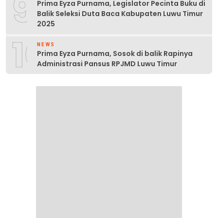
9
Prima Eyza Purnama, Legislator Pecinta Buku di
Balik Seleksi Duta Baca Kabupaten Luwu Timur
2025
10
NEWS
Prima Eyza Purnama, Sosok di balik Rapinya
Administrasi Pansus RPJMD Luwu Timur