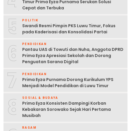
Timur Prima Eyza Purnama Serukan Solusi
Cepat dan Terbuka
5
POLITIK
Swandi Resmi Pimpin PKS Luwu Timur, Fokus
pada Kaderisasi dan Konsolidasi Partai
6
PENDIDIKAN
Pantau UAS di Towuti dan Nuha, Anggota DPRD
Prima Eyza Apresiasi Sekolah dan Dorong
Penguatan Sarana Digital
7
PENDIDIKAN
Prima Eyza Purnama Dorong Kurikulum YPS
Menjadi Model Pendidikan di Luwu Timur
8
SOSIAL & BUDAYA
Prima Eyza Konsisten Dampingi Korban
Kebakaran Sorowako Sejak Hari Pertama
Musibah
RAGAM