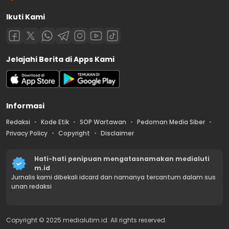
Ikuti Kami
Jelajahi Berita di Apps Kami
Informasi
Redaksi
Kode Etik
SOP Wartawan
Pedoman Media Siber
Privacy Policy
Copyright
Disclaimer
Hati-hati penipuan mengatasnamakan medialuti
m.id
Jurnalis kami dibekali idcard dan namanya tercantum dalam sus
unan redaksi
Copyright © 2025 medialutim.id. All rights reserved.