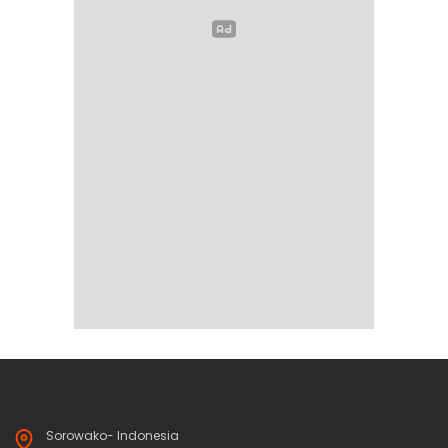
Sorowako- Indonesia