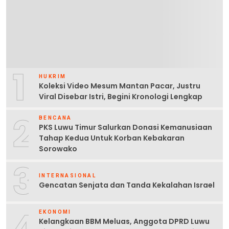
1
HUKRIM
Koleksi Video Mesum Mantan Pacar, Justru
Viral Disebar Istri, Begini Kronologi Lengkap
2
BENCANA
PKS Luwu Timur Salurkan Donasi Kemanusiaan
Tahap Kedua Untuk Korban Kebakaran
Sorowako
3
INTERNASIONAL
Gencatan Senjata dan Tanda Kekalahan Israel
4
EKONOMI
Kelangkaan BBM Meluas, Anggota DPRD Luwu