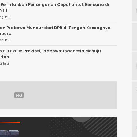
 Perintahkan Penanganan Cepat untuk Bencana di
 NTT
ng lalu
an Prabowo Mundur dari DPR di Tengah Kosongnya
npora
ng lalu
 PLTP di 15 Provinsi, Prabowo: Indonesia Menuju
rian
g lalu