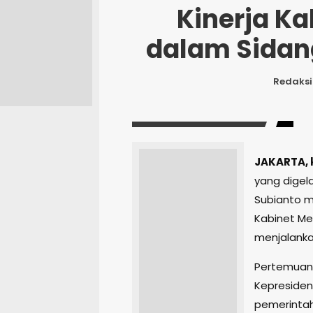
Kinerja Ka
dalam Sidan
Redaksi
JAKARTA, 
yang digel
Subianto m
Kabinet Mer
menjalanka
Pertemuan 
Kepresiden
pemerintah