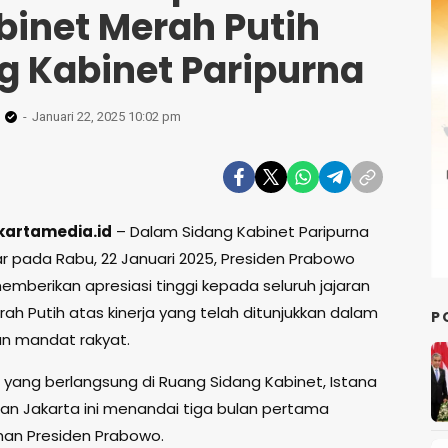
binet Merah Putih
g Kabinet Paripurna
Januari 22, 2025 10:02 pm
kartamedia.id
– Dalam Sidang Kabinet Paripurna
ar pada Rabu, 22 Januari 2025, Presiden Prabowo
emberikan apresiasi tinggi kepada seluruh jajaran
ah Putih atas kinerja yang telah ditunjukkan dalam
P
n mandat rakyat.
yang berlangsung di Ruang Sidang Kabinet, Istana
an Jakarta ini menandai tiga bulan pertama
an Presiden Prabowo.