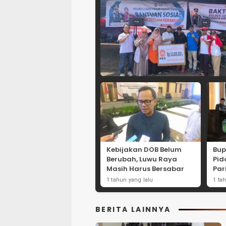
Kebijakan DOB Belum
Bup
Berubah, Luwu Raya
Pid
Masih Harus Bersabar
Par
1 tahun yang lalu
1 ta
BERITA LAINNYA