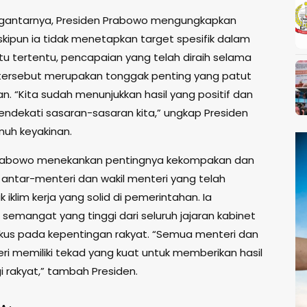
gantarnya, Presiden Prabowo mengungkapkan
ipun ia tidak menetapkan target spesifik dalam
tu tertentu, pencapaian yang telah diraih selama
 tersebut merupakan tonggak penting yang patut
n. “Kita sudah menunjukkan hasil yang positif dan
ndekati sasaran-sasaran kita,” ungkap Presiden
uh keyakinan.
Prabowo menekankan pentingnya kekompakan dan
 antar-menteri dan wakil menteri yang telah
klim kerja yang solid di pemerintahan. Ia
semangat yang tinggi dari seluruh jajaran kabinet
kus pada kepentingan rakyat. “Semua menteri dan
eri memiliki tekad yang kuat untuk memberikan hasil
i rakyat,” tambah Presiden.