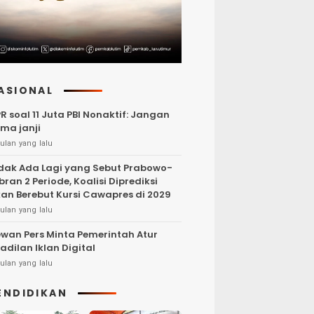
ASIONAL
R soal 11 Juta PBI Nonaktif: Jangan
ma janji
ulan yang lalu
dak Ada Lagi yang Sebut Prabowo-
bran 2 Periode, Koalisi Diprediksi
an Berebut Kursi Cawapres di 2029
ulan yang lalu
wan Pers Minta Pemerintah Atur
adilan Iklan Digital
ulan yang lalu
ENDIDIKAN