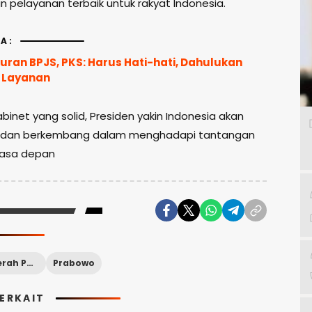
 pelayanan terbaik untuk rakyat Indonesia.
A:
uran BPJS, PKS: Harus Hati-hati, Dahulukan
 Layanan
inet yang solid, Presiden yakin Indonesia akan
u dan berkembang dalam menghadapi tantangan
masa depan
Kabinet Merah Putih
Prabowo
TERKAIT