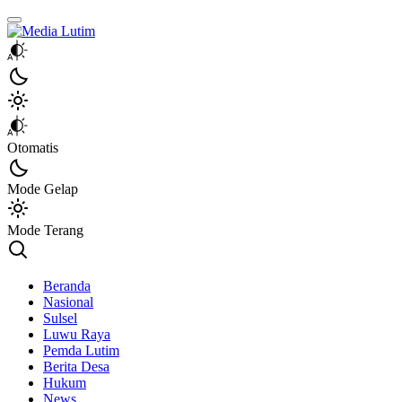
Media Lutim
Info untuk Lutim
Otomatis
Mode Gelap
Mode Terang
Beranda
Nasional
Sulsel
Luwu Raya
Pemda Lutim
Berita Desa
Hukum
News