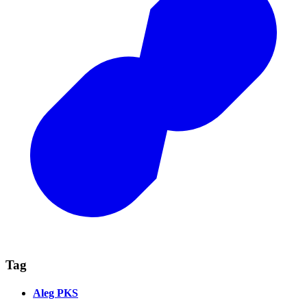
Tag
Aleg PKS