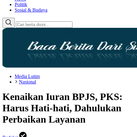
Politik
Sosial & Budaya
Media Lutim
Nasional
Kenaikan Iuran BPJS, PKS:
Harus Hati-hati, Dahulukan
Perbaikan Layanan