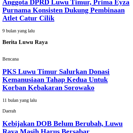
Anggota DPRD Luwu Timur, Prima Eyza
Purnama Konsisten Dukung Pembinaan
Atlet Catur Cilik
9 bulan yang lalu
Berita Luwu Raya
Bencana
PKS Luwu Timur Salurkan Donasi
Kemanusiaan Tahap Kedua Untuk
Korban Kebakaran Sorowako
11 bulan yang lalu
Daerah
Kebijakan DOB Belum Berubah, Luwu
Raya Masih Harus Bersabar