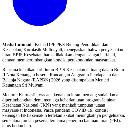
MediaLutim.id
– Ketua DPP PKS Bidang Pendidikan dan
Kesehatan, Kurniasih Mufidayati, menegaskan bahwa penyesuaian
iuran BPJS Kesehatan harus dilakukan dengan sangat hati-hati,
dengan mempertimbangkan kondisi perekonomian masyarakat.
Rencana kenaikan tarif iuran BPJS Kesehatan tertuang dalam Buku
II Nota Keuangan beserta Rancangan Anggaran Pendapatan dan
Belanja Negara (RAPBN) 2026 yang disampaikan Menteri
Keuangan Sri Mulyani.
Menurut Kurniasih, wacana kenaikan iuran memang sudah lama
dipertimbangkan demi menjaga keberlanjutan program Jaminan
Kesehatan Nasional (JKN) yang menjadi tumpuan jutaan
masyarakat Indonesia. Pasca pandemi COVID-19, kondisi
keuangan BPJS semakin tertekan akibat meningkatnya pengeluaran,
sementara jumlah peserta, terutama penerima bantuan iuran (PBI),
terus bertambah.