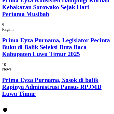
Prima Eyza Konsisten Dampingi Korban
Kebakaran Sorowako Sejak Hari
Pertama Musibah
9
Ragam
Prima Eyza Purnama, Legislator Pecinta
Buku di Balik Seleksi Duta Baca
Kabupaten Luwu Timur 2025
10
News
Prima Eyza Purnama, Sosok di balik
Rapinya Administrasi Pansus RPJMD
Luwu Timur