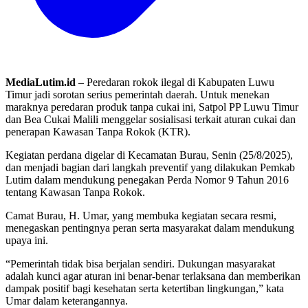
MediaLutim.id
– Peredaran rokok ilegal di Kabupaten Luwu
Timur jadi sorotan serius pemerintah daerah. Untuk menekan
maraknya peredaran produk tanpa cukai ini, Satpol PP Luwu Timur
dan Bea Cukai Malili menggelar sosialisasi terkait aturan cukai dan
penerapan Kawasan Tanpa Rokok (KTR).
Kegiatan perdana digelar di Kecamatan Burau, Senin (25/8/2025),
dan menjadi bagian dari langkah preventif yang dilakukan Pemkab
Lutim dalam mendukung penegakan Perda Nomor 9 Tahun 2016
tentang Kawasan Tanpa Rokok.
Camat Burau, H. Umar, yang membuka kegiatan secara resmi,
menegaskan pentingnya peran serta masyarakat dalam mendukung
upaya ini.
“Pemerintah tidak bisa berjalan sendiri. Dukungan masyarakat
adalah kunci agar aturan ini benar-benar terlaksana dan memberikan
dampak positif bagi kesehatan serta ketertiban lingkungan,” kata
Umar dalam keterangannya.