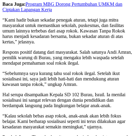
Baca Juga:
Program MBG Dorong Pertumbuhan UMKM dan
Ciptakan Lapangan Kerja
“Kami hadir bukan sekadar penegak aturan, tetapi juga mitra
masyarakat untuk memastikan sekolah, puskesmas, dan fasilitas
umum lainnya terbebas dari asap rokok. Kawasan Tanpa Rokok
harus menjadi kesadaran bersama, bukan sekadar aturan di atas
kertas,” jelasnya.
Respons positif datang dari masyarakat. Salah satunya Andi Amran,
pemilik warung di Burau, yang mengaku lebih waspada setelah
mendapat pemahaman soal rokok ilegal.
“Sebelumnya saya kurang tahu soal rokok ilegal. Setelah ikut
sosialisasi ini, saya jadi lebih hati-hati dan mendukung aturan
kawasan tanpa rokok,” ungkap Amran.
Hal serupa disampaikan Kepala SD 102 Burau, Israil. Ia menilai
sosialisasi ini sangat relevan dengan dunia pendidikan dan
berdampak langsung pada lingkungan belajar anak-anak.
“Kalau sekolah bebas asap rokok, anak-anak akan lebih fokus
belajar. Kami berharap sosialisasi seperti ini terus dilakukan agar
kesadaran masyarakat semakin meningkat,” ujarnya.