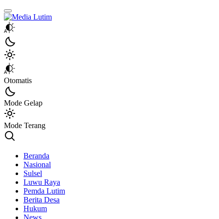
Media Lutim
Info untuk Lutim
Otomatis
Mode Gelap
Mode Terang
Beranda
Nasional
Sulsel
Luwu Raya
Pemda Lutim
Berita Desa
Hukum
News