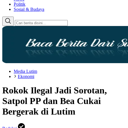
Politik
Sosial & Budaya
Media Lutim
Ekonomi
Rokok Ilegal Jadi Sorotan,
Satpol PP dan Bea Cukai
Bergerak di Lutim