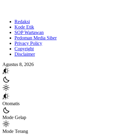
Redaksi
Kode Etik
SOP Wartawan
Pedoman Media Siber
Privacy Policy
Copyright
Disclaimer
Agustus 8, 2026
Otomatis
Mode Gelap
Mode Terang