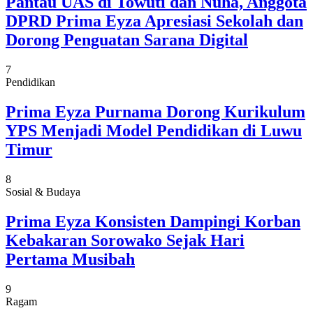
Pantau UAS di Towuti dan Nuha, Anggota
DPRD Prima Eyza Apresiasi Sekolah dan
Dorong Penguatan Sarana Digital
7
Pendidikan
Prima Eyza Purnama Dorong Kurikulum
YPS Menjadi Model Pendidikan di Luwu
Timur
8
Sosial & Budaya
Prima Eyza Konsisten Dampingi Korban
Kebakaran Sorowako Sejak Hari
Pertama Musibah
9
Ragam