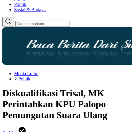
Politik
Sosial & Budaya
Media Lutim
Politik
Diskualifikasi Trisal, MK
Perintahkan KPU Palopo
Pemungutan Suara Ulang