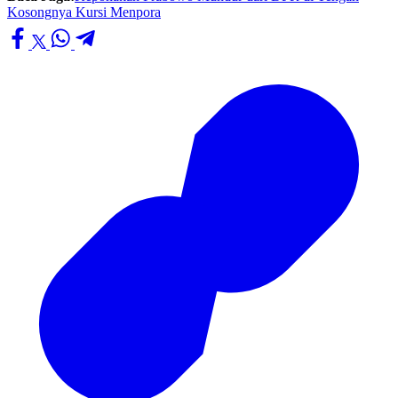
Kosongnya Kursi Menpora