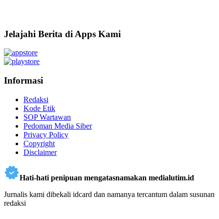
Jelajahi Berita di Apps Kami
Informasi
Redaksi
Kode Etik
SOP Wartawan
Pedoman Media Siber
Privacy Policy
Copyright
Disclaimer
Hati-hati penipuan mengatasnamakan medialutim.id
Jurnalis kami dibekali idcard dan namanya tercantum dalam susunan
redaksi