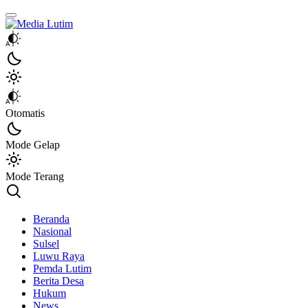
Media Lutim
Info untuk Lutim
Otomatis
Mode Gelap
Mode Terang
Beranda
Nasional
Sulsel
Luwu Raya
Pemda Lutim
Berita Desa
Hukum
News