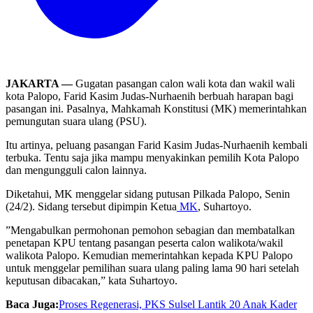
JAKARTA —
Gugatan pasangan calon wali kota dan wakil wali
kota Palopo, Farid Kasim Judas-Nurhaenih berbuah harapan bagi
pasangan ini. Pasalnya, Mahkamah Konstitusi (MK) memerintahkan
pemungutan suara ulang (PSU).
Itu artinya, peluang pasangan Farid Kasim Judas-Nurhaenih kembali
terbuka. Tentu saja jika mampu menyakinkan pemilih Kota Palopo
dan mengungguli calon lainnya.
Diketahui, MK menggelar sidang putusan Pilkada Palopo, Senin
(24/2). Sidang tersebut dipimpin Ketua
MK
, Suhartoyo.
”Mengabulkan permohonan pemohon sebagian dan membatalkan
penetapan KPU tentang pasangan peserta calon walikota/wakil
walikota Palopo. Kemudian memerintahkan kepada KPU Palopo
untuk menggelar pemilihan suara ulang paling lama 90 hari setelah
keputusan dibacakan,” kata Suhartoyo.
Baca Juga:
Proses Regenerasi, PKS Sulsel Lantik 20 Anak Kader