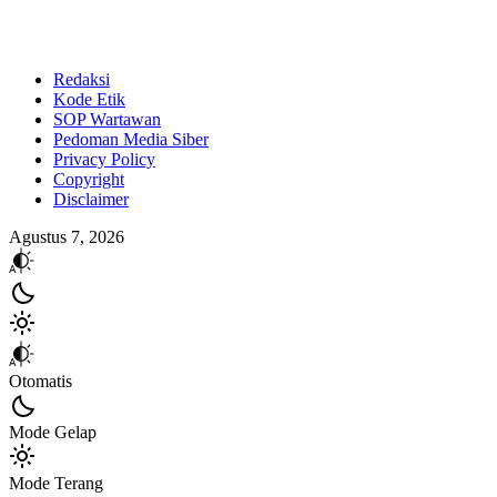
Redaksi
Kode Etik
SOP Wartawan
Pedoman Media Siber
Privacy Policy
Copyright
Disclaimer
Agustus 7, 2026
Otomatis
Mode Gelap
Mode Terang