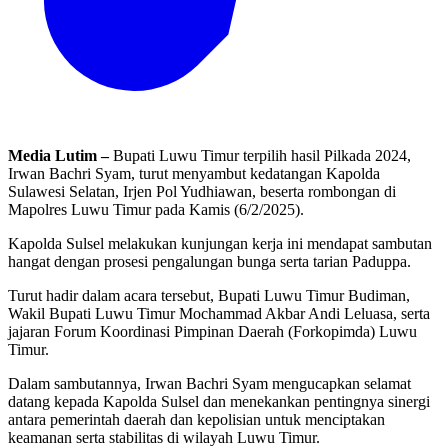
Media Lutim –
Bupati Luwu Timur terpilih hasil Pilkada 2024,
Irwan Bachri Syam, turut menyambut kedatangan Kapolda
Sulawesi Selatan, Irjen Pol Yudhiawan, beserta rombongan di
Mapolres Luwu Timur pada Kamis (6/2/2025).
Kapolda Sulsel melakukan kunjungan kerja ini mendapat sambutan
hangat dengan prosesi pengalungan bunga serta tarian Paduppa.
Turut hadir dalam acara tersebut, Bupati Luwu Timur Budiman,
Wakil Bupati Luwu Timur Mochammad Akbar Andi Leluasa, serta
jajaran Forum Koordinasi Pimpinan Daerah (Forkopimda) Luwu
Timur.
Dalam sambutannya, Irwan Bachri Syam mengucapkan selamat
datang kepada Kapolda Sulsel dan menekankan pentingnya sinergi
antara pemerintah daerah dan kepolisian untuk menciptakan
keamanan serta stabilitas di wilayah Luwu Timur.