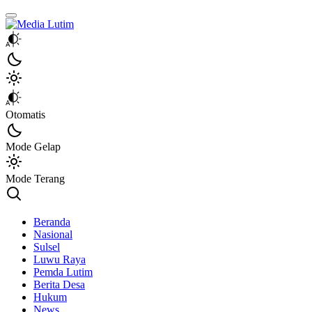
Media Lutim
Info untuk Lutim
Otomatis
Mode Gelap
Mode Terang
Beranda
Nasional
Sulsel
Luwu Raya
Pemda Lutim
Berita Desa
Hukum
News