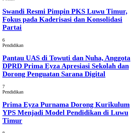
Swandi Resmi Pimpin PKS Luwu Timur,
Fokus pada Kaderisasi dan Konsolidasi
Partai
6
Pendidikan
Pantau UAS di Towuti dan Nuha, Anggota
DPRD Prima Eyza Apresiasi Sekolah dan
Dorong Penguatan Sarana Digital
7
Pendidikan
Prima Eyza Purnama Dorong Kurikulum
YPS Menjadi Model Pendidikan di Luwu
Timur