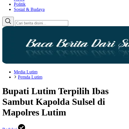
Politik
Sosial & Budaya
Media Lutim
Pemda Lutim
Bupati Lutim Terpilih Ibas
Sambut Kapolda Sulsel di
Mapolres Lutim