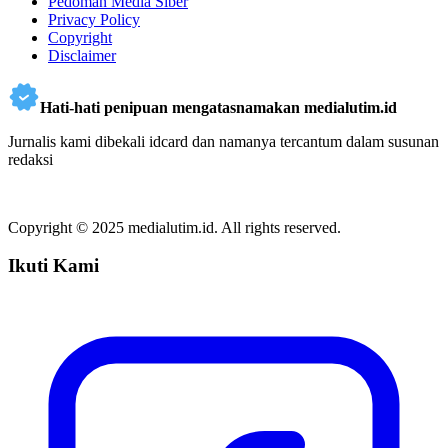
Pedoman Media Siber
Privacy Policy
Copyright
Disclaimer
Hati-hati penipuan mengatasnamakan medialutim.id
Jurnalis kami dibekali idcard dan namanya tercantum dalam susunan
redaksi
Copyright © 2025 medialutim.id. All rights reserved.
Ikuti Kami