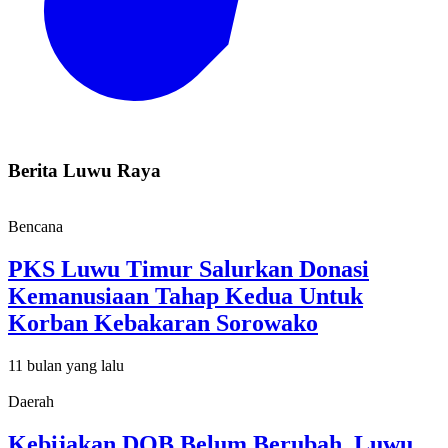
Berita Luwu Raya
Bencana
PKS Luwu Timur Salurkan Donasi
Kemanusiaan Tahap Kedua Untuk
Korban Kebakaran Sorowako
11 bulan yang lalu
Daerah
Kebijakan DOB Belum Berubah, Luwu