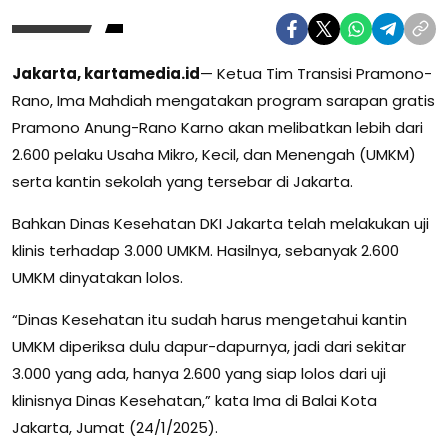
Jakarta, kartamedia.id
— Ketua Tim Transisi Pramono-
Rano, Ima Mahdiah mengatakan program sarapan gratis
Pramono Anung-Rano Karno akan melibatkan lebih dari
2.600 pelaku Usaha Mikro, Kecil, dan Menengah (UMKM)
serta kantin sekolah yang tersebar di Jakarta.
Bahkan Dinas Kesehatan DKI Jakarta telah melakukan uji
klinis terhadap 3.000 UMKM. Hasilnya, sebanyak 2.600
UMKM dinyatakan lolos.
“Dinas Kesehatan itu sudah harus mengetahui kantin
UMKM diperiksa dulu dapur-dapurnya, jadi dari sekitar
3.000 yang ada, hanya 2.600 yang siap lolos dari uji
klinisnya Dinas Kesehatan,” kata Ima di Balai Kota
Jakarta, Jumat (24/1/2025).