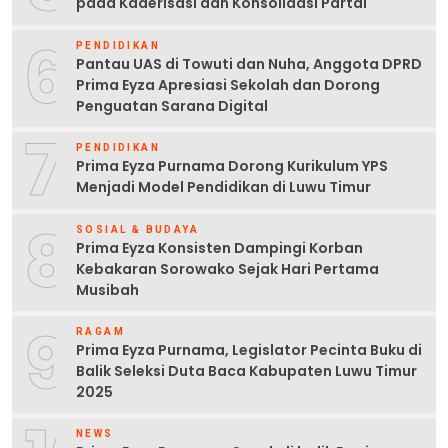
pada Kaderisasi dan Konsolidasi Partai
6
PENDIDIKAN
Pantau UAS di Towuti dan Nuha, Anggota DPRD
Prima Eyza Apresiasi Sekolah dan Dorong
Penguatan Sarana Digital
7
PENDIDIKAN
Prima Eyza Purnama Dorong Kurikulum YPS
Menjadi Model Pendidikan di Luwu Timur
8
SOSIAL & BUDAYA
Prima Eyza Konsisten Dampingi Korban
Kebakaran Sorowako Sejak Hari Pertama
Musibah
9
RAGAM
Prima Eyza Purnama, Legislator Pecinta Buku di
Balik Seleksi Duta Baca Kabupaten Luwu Timur
2025
NEWS