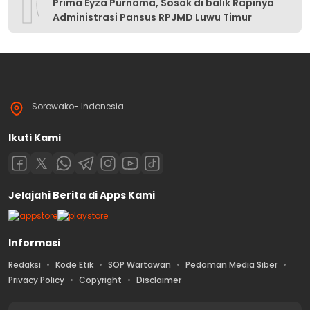
10
Prima Eyza Purnama, Sosok di balik Rapinya
Administrasi Pansus RPJMD Luwu Timur
Sorowako- Indonesia
Ikuti Kami
Jelajahi Berita di Apps Kami
Informasi
Redaksi
Kode Etik
SOP Wartawan
Pedoman Media Siber
Privacy Policy
Copyright
Disclaimer