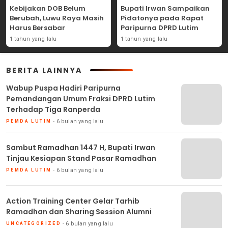
Kebijakan DOB Belum
Bupati Irwan Sampaikan
Berubah, Luwu Raya Masih
Pidatonya pada Rapat
Harus Bersabar
Paripurna DPRD Lutim
1 tahun yang lalu
1 tahun yang lalu
BERITA LAINNYA
Wabup Puspa Hadiri Paripurna
Pemandangan Umum Fraksi DPRD Lutim
Terhadap Tiga Ranperda
6 bulan yang lalu
PEMDA LUTIM
Sambut Ramadhan 1447 H, Bupati Irwan
Tinjau Kesiapan Stand Pasar Ramadhan
6 bulan yang lalu
PEMDA LUTIM
Action Training Center Gelar Tarhib
Ramadhan dan Sharing Session Alumni
6 bulan yang lalu
UNCATEGORIZED