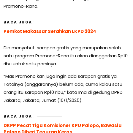
Pramono-Rano.
BACA JUGA:
Pemkot Makassar Serahkan LKPD 2024
Dia menyebut, sarapan gratis yang merupakan salah
satu program Pramono-Rano itu akan dianggarkan Rp10
ribu untuk satu porsinya.
“Mas Pramono kan juga ingin ada sarapan gratis ya.
Totalnya (anggarannya) belum ada, cuma kalau satu
orang itu sarapan Rp10 ribu,” kata Ima di gedung DPRD
Jakarta, Jakarta, Jumat (10/1/2025).
BACA JUGA:
DKPP Pecat Tiga Komisioner KPU Palopo, Bawaslu
Palopo Diberi Teguran Keras