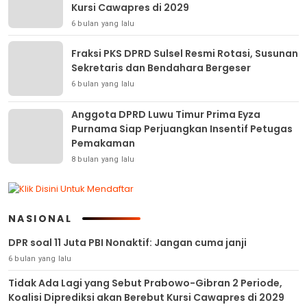
Kursi Cawapres di 2029
6 bulan yang lalu
Fraksi PKS DPRD Sulsel Resmi Rotasi, Susunan
Sekretaris dan Bendahara Bergeser
6 bulan yang lalu
Anggota DPRD Luwu Timur Prima Eyza
Purnama Siap Perjuangkan Insentif Petugas
Pemakaman
8 bulan yang lalu
NASIONAL
DPR soal 11 Juta PBI Nonaktif: Jangan cuma janji
6 bulan yang lalu
Tidak Ada Lagi yang Sebut Prabowo-Gibran 2 Periode,
Koalisi Diprediksi akan Berebut Kursi Cawapres di 2029