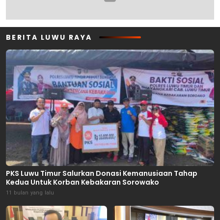
BERITA LUWU RAYA
PKS Luwu Timur Salurkan Donasi Kemanusiaan Tahap
Kedua Untuk Korban Kebakaran Sorowako
11 bulan yang lalu