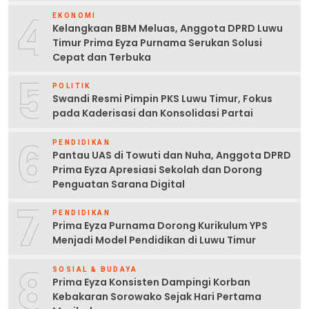
4
EKONOMI
Kelangkaan BBM Meluas, Anggota DPRD Luwu
Timur Prima Eyza Purnama Serukan Solusi
Cepat dan Terbuka
5
POLITIK
Swandi Resmi Pimpin PKS Luwu Timur, Fokus
pada Kaderisasi dan Konsolidasi Partai
6
PENDIDIKAN
Pantau UAS di Towuti dan Nuha, Anggota DPRD
Prima Eyza Apresiasi Sekolah dan Dorong
Penguatan Sarana Digital
7
PENDIDIKAN
Prima Eyza Purnama Dorong Kurikulum YPS
Menjadi Model Pendidikan di Luwu Timur
8
SOSIAL & BUDAYA
Prima Eyza Konsisten Dampingi Korban
Kebakaran Sorowako Sejak Hari Pertama