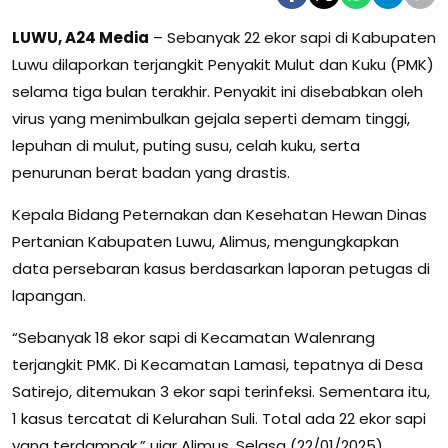
LUWU, A24 Media
– Sebanyak 22 ekor sapi di Kabupaten
Luwu dilaporkan terjangkit Penyakit Mulut dan Kuku (PMK)
selama tiga bulan terakhir. Penyakit ini disebabkan oleh
virus yang menimbulkan gejala seperti demam tinggi,
lepuhan di mulut, puting susu, celah kuku, serta
penurunan berat badan yang drastis.
Kepala Bidang Peternakan dan Kesehatan Hewan Dinas
Pertanian Kabupaten Luwu, Alimus, mengungkapkan
data persebaran kasus berdasarkan laporan petugas di
lapangan.
“Sebanyak 18 ekor sapi di Kecamatan Walenrang
terjangkit PMK. Di Kecamatan Lamasi, tepatnya di Desa
Satirejo, ditemukan 3 ekor sapi terinfeksi. Sementara itu,
1 kasus tercatat di Kelurahan Suli. Total ada 22 ekor sapi
yang terdampak,” ujar Alimus, Selasa (22/01/2025).