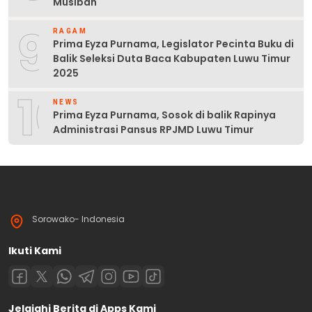
Musibah
9
RAGAM
Prima Eyza Purnama, Legislator Pecinta Buku di
Balik Seleksi Duta Baca Kabupaten Luwu Timur
2025
10
NEWS
Prima Eyza Purnama, Sosok di balik Rapinya
Administrasi Pansus RPJMD Luwu Timur
Sorowako- Indonesia
Ikuti Kami
Jelajahi Berita di Apps Kami