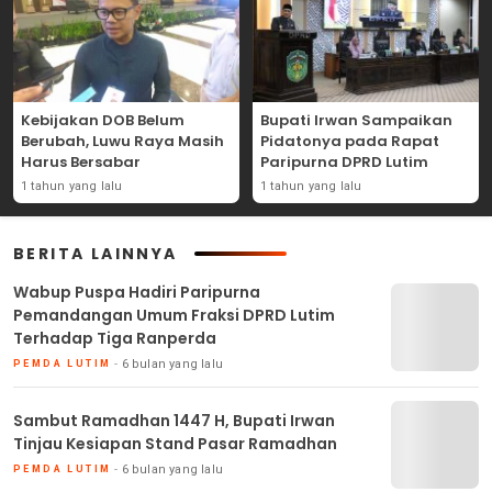
Kebijakan DOB Belum
Bupati Irwan Sampaikan
Berubah, Luwu Raya Masih
Pidatonya pada Rapat
Harus Bersabar
Paripurna DPRD Lutim
1 tahun yang lalu
1 tahun yang lalu
BERITA LAINNYA
Wabup Puspa Hadiri Paripurna
Pemandangan Umum Fraksi DPRD Lutim
Terhadap Tiga Ranperda
6 bulan yang lalu
PEMDA LUTIM
Sambut Ramadhan 1447 H, Bupati Irwan
Tinjau Kesiapan Stand Pasar Ramadhan
6 bulan yang lalu
PEMDA LUTIM