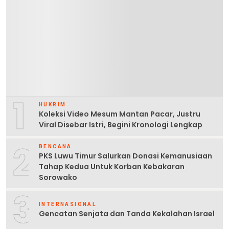
1
HUKRIM
Koleksi Video Mesum Mantan Pacar, Justru
Viral Disebar Istri, Begini Kronologi Lengkap
2
BENCANA
PKS Luwu Timur Salurkan Donasi Kemanusiaan
Tahap Kedua Untuk Korban Kebakaran
Sorowako
3
INTERNASIONAL
Gencatan Senjata dan Tanda Kekalahan Israel