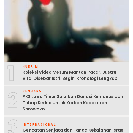
1
HUKRIM
Koleksi Video Mesum Mantan Pacar, Justru
Viral Disebar Istri, Begini Kronologi Lengkap
2
BENCANA
PKS Luwu Timur Salurkan Donasi Kemanusiaan
Tahap Kedua Untuk Korban Kebakaran
Sorowako
3
INTERNASIONAL
Gencatan Senjata dan Tanda Kekalahan Israel