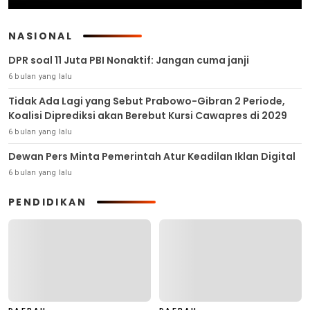
NASIONAL
DPR soal 11 Juta PBI Nonaktif: Jangan cuma janji
6 bulan yang lalu
Tidak Ada Lagi yang Sebut Prabowo-Gibran 2 Periode,
Koalisi Diprediksi akan Berebut Kursi Cawapres di 2029
6 bulan yang lalu
Dewan Pers Minta Pemerintah Atur Keadilan Iklan Digital
6 bulan yang lalu
PENDIDIKAN