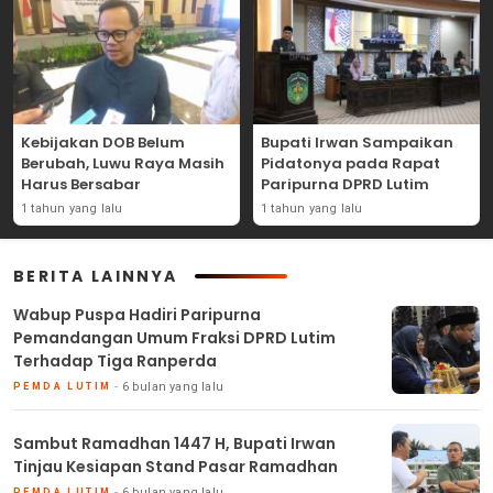
Kebijakan DOB Belum
Bupati Irwan Sampaikan
Berubah, Luwu Raya Masih
Pidatonya pada Rapat
Harus Bersabar
Paripurna DPRD Lutim
1 tahun yang lalu
1 tahun yang lalu
BERITA LAINNYA
Wabup Puspa Hadiri Paripurna
Pemandangan Umum Fraksi DPRD Lutim
Terhadap Tiga Ranperda
6 bulan yang lalu
PEMDA LUTIM
Sambut Ramadhan 1447 H, Bupati Irwan
Tinjau Kesiapan Stand Pasar Ramadhan
6 bulan yang lalu
PEMDA LUTIM