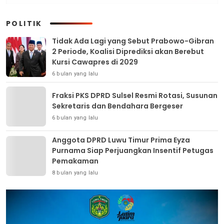
POLITIK
Tidak Ada Lagi yang Sebut Prabowo-Gibran
2 Periode, Koalisi Diprediksi akan Berebut
Kursi Cawapres di 2029
6 bulan yang lalu
Fraksi PKS DPRD Sulsel Resmi Rotasi, Susunan
Sekretaris dan Bendahara Bergeser
6 bulan yang lalu
Anggota DPRD Luwu Timur Prima Eyza
Purnama Siap Perjuangkan Insentif Petugas
Pemakaman
8 bulan yang lalu