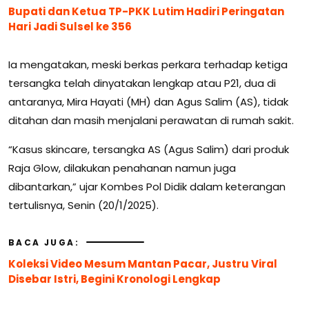
Bupati dan Ketua TP-PKK Lutim Hadiri Peringatan
Hari Jadi Sulsel ke 356
Ia mengatakan, meski berkas perkara terhadap ketiga
tersangka telah dinyatakan lengkap atau P21, dua di
antaranya, Mira Hayati (MH) dan Agus Salim (AS), tidak
ditahan dan masih menjalani perawatan di rumah sakit.
“Kasus skincare, tersangka AS (Agus Salim) dari produk
Raja Glow, dilakukan penahanan namun juga
dibantarkan,” ujar Kombes Pol Didik dalam keterangan
tertulisnya, Senin (20/1/2025).
BACA JUGA:
Koleksi Video Mesum Mantan Pacar, Justru Viral
Disebar Istri, Begini Kronologi Lengkap