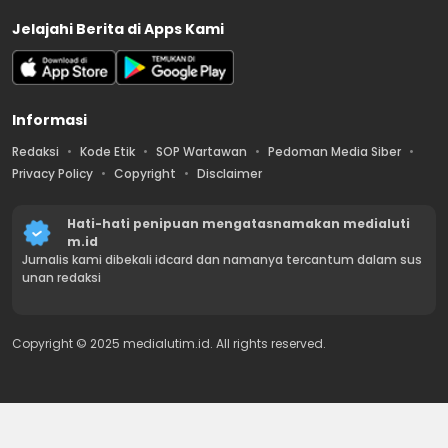
Jelajahi Berita di Apps Kami
Informasi
Redaksi
Kode Etik
SOP Wartawan
Pedoman Media Siber
Privacy Policy
Copyright
Disclaimer
Hati-hati penipuan mengatasnamakan medialuti
m.id
Jurnalis kami dibekali idcard dan namanya tercantum dalam sus
unan redaksi
Copyright © 2025 medialutim.id. All rights reserved.