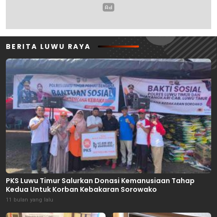
BERITA LUWU RAYA
PKS Luwu Timur Salurkan Donasi Kemanusiaan Tahap
Kedua Untuk Korban Kebakaran Sorowako
11 bulan yang lalu