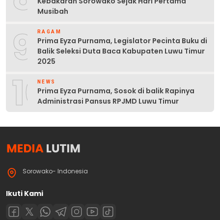
Kebakaran Sorowako Sejak Hari Pertama
Musibah
9
RAGAM
Prima Eyza Purnama, Legislator Pecinta Buku di
Balik Seleksi Duta Baca Kabupaten Luwu Timur
2025
10
NEWS
Prima Eyza Purnama, Sosok di balik Rapinya
Administrasi Pansus RPJMD Luwu Timur
Sorowako- Indonesia
Ikuti Kami