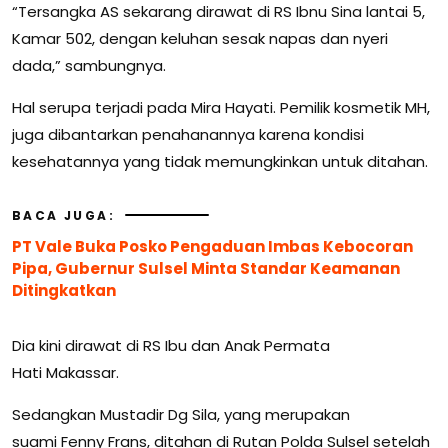
“Tersangka AS sekarang dirawat di RS Ibnu Sina lantai 5,
Kamar 502, dengan keluhan sesak napas dan nyeri
dada,” sambungnya.
Hal serupa terjadi pada Mira Hayati. Pemilik kosmetik MH,
juga dibantarkan penahanannya karena kondisi
kesehatannya yang tidak memungkinkan untuk ditahan.
BACA JUGA:
PT Vale Buka Posko Pengaduan Imbas Kebocoran
Pipa, Gubernur Sulsel Minta Standar Keamanan
Ditingkatkan
Dia kini dirawat di RS Ibu dan Anak Permata
Hati Makassar.
Sedangkan Mustadir Dg Sila, yang merupakan
suami Fenny Frans, ditahan di Rutan Polda Sulsel setelah