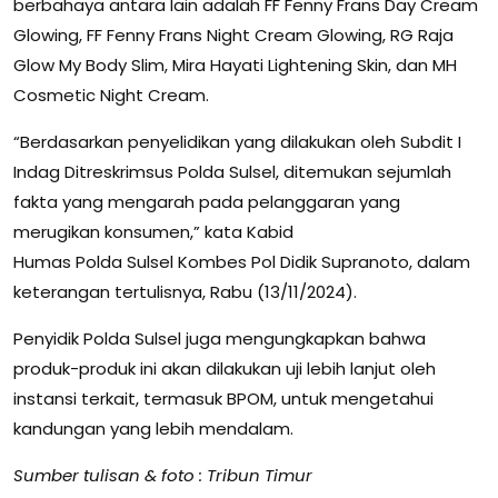
berbahaya antara lain adalah FF Fenny Frans Day Cream
Glowing, FF Fenny Frans Night Cream Glowing, RG Raja
Glow My Body Slim, Mira Hayati Lightening Skin, dan MH
Cosmetic Night Cream.
“Berdasarkan penyelidikan yang dilakukan oleh Subdit I
Indag Ditreskrimsus Polda Sulsel, ditemukan sejumlah
fakta yang mengarah pada pelanggaran yang
merugikan konsumen,” kata Kabid
Humas Polda Sulsel Kombes Pol Didik Supranoto, dalam
keterangan tertulisnya, Rabu (13/11/2024).
Penyidik Polda Sulsel juga mengungkapkan bahwa
produk-produk ini akan dilakukan uji lebih lanjut oleh
instansi terkait, termasuk BPOM, untuk mengetahui
kandungan yang lebih mendalam.
Sumber tulisan & foto : Tribun Timur