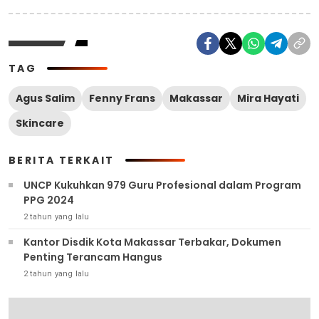
TAG
Agus Salim
Fenny Frans
Makassar
Mira Hayati
Skincare
BERITA TERKAIT
UNCP Kukuhkan 979 Guru Profesional dalam Program
PPG 2024
2 tahun yang lalu
Kantor Disdik Kota Makassar Terbakar, Dokumen
Penting Terancam Hangus
2 tahun yang lalu