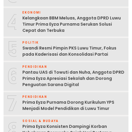
4
EKONOMI
Kelangkaan BBM Meluas, Anggota DPRD Luwu
Timur Prima Eyza Purnama Serukan Solusi
Cepat dan Terbuka
5
POLITIK
Swandi Resmi Pimpin PKS Luwu Timur, Fokus
pada Kaderisasi dan Konsolidasi Partai
6
PENDIDIKAN
Pantau UAS di Towuti dan Nuha, Anggota DPRD
Prima Eyza Apresiasi Sekolah dan Dorong
Penguatan Sarana Digital
7
PENDIDIKAN
Prima Eyza Purnama Dorong Kurikulum YPS
Menjadi Model Pendidikan di Luwu Timur
8
SOSIAL & BUDAYA
Prima Eyza Konsisten Dampingi Korban