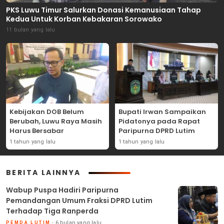
PKS Luwu Timur Salurkan Donasi Kemanusiaan Tahap
Kedua Untuk Korban Kebakaran Sorowako
11 bulan yang lalu
Kebijakan DOB Belum
Bupati Irwan Sampaikan
Berubah, Luwu Raya Masih
Pidatonya pada Rapat
Harus Bersabar
Paripurna DPRD Lutim
1 tahun yang lalu
1 tahun yang lalu
BERITA LAINNYA
Wabup Puspa Hadiri Paripurna
Pemandangan Umum Fraksi DPRD Lutim
Terhadap Tiga Ranperda
6 bulan yang lalu
PEMDA LUTIM