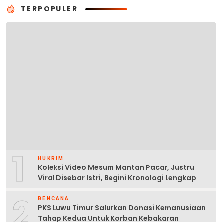
TERPOPULER
1
HUKRIM
Koleksi Video Mesum Mantan Pacar, Justru
Viral Disebar Istri, Begini Kronologi Lengkap
2
BENCANA
PKS Luwu Timur Salurkan Donasi Kemanusiaan
Tahap Kedua Untuk Korban Kebakaran