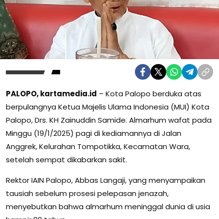
PALOPO, kartamedia.id
– Kota Palopo berduka atas
berpulangnya Ketua Majelis Ulama Indonesia (MUI) Kota
Palopo, Drs. KH Zainuddin Samide. Almarhum wafat pada
Minggu (19/1/2025) pagi di kediamannya di Jalan
Anggrek, Kelurahan Tompotikka, Kecamatan Wara,
setelah sempat dikabarkan sakit.
Rektor IAIN Palopo, Abbas Langaji, yang menyampaikan
tausiah sebelum prosesi pelepasan jenazah,
menyebutkan bahwa almarhum meninggal dunia di usia