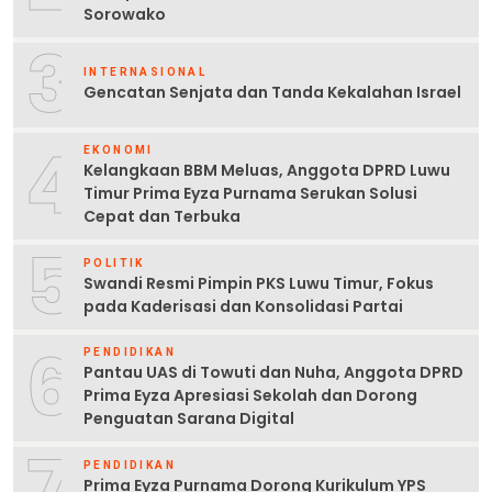
Sorowako
3
INTERNASIONAL
Gencatan Senjata dan Tanda Kekalahan Israel
4
EKONOMI
Kelangkaan BBM Meluas, Anggota DPRD Luwu
Timur Prima Eyza Purnama Serukan Solusi
Cepat dan Terbuka
5
POLITIK
Swandi Resmi Pimpin PKS Luwu Timur, Fokus
pada Kaderisasi dan Konsolidasi Partai
6
PENDIDIKAN
Pantau UAS di Towuti dan Nuha, Anggota DPRD
Prima Eyza Apresiasi Sekolah dan Dorong
Penguatan Sarana Digital
7
PENDIDIKAN
Prima Eyza Purnama Dorong Kurikulum YPS