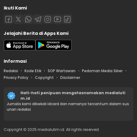
Ikuti Kami
Jelajahi Berita di Apps Kami
Informasi
Redaksi
Kode Etik
SOP Wartawan
Pedoman Media Siber
Privacy Policy
Copyright
Disclaimer
Hati-hati penipuan mengatasnamakan medialuti
m.id
Jurnalis kami dibekali idcard dan namanya tercantum dalam sus
unan redaksi
Copyright © 2025 medialutim.id. All rights reserved.