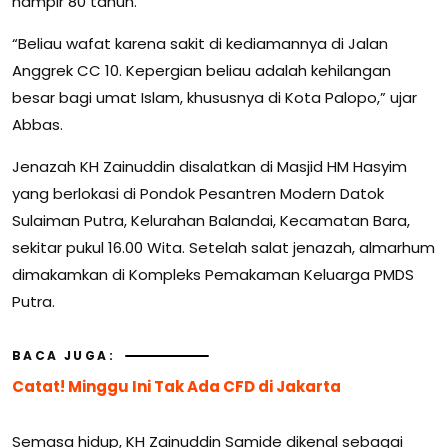
hampir 80 tahun.
“Beliau wafat karena sakit di kediamannya di Jalan
Anggrek CC 10. Kepergian beliau adalah kehilangan
besar bagi umat Islam, khususnya di Kota Palopo,” ujar
Abbas.
Jenazah KH Zainuddin disalatkan di Masjid HM Hasyim
yang berlokasi di Pondok Pesantren Modern Datok
Sulaiman Putra, Kelurahan Balandai, Kecamatan Bara,
sekitar pukul 16.00 Wita. Setelah salat jenazah, almarhum
dimakamkan di Kompleks Pemakaman Keluarga PMDS
Putra.
BACA JUGA:
Catat! Minggu Ini Tak Ada CFD di Jakarta
Semasa hidup, KH Zainuddin Samide dikenal sebagai