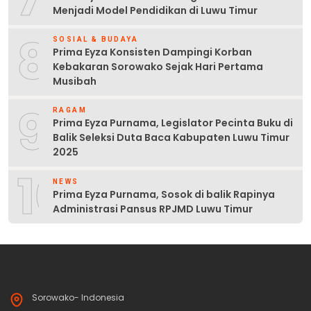
Menjadi Model Pendidikan di Luwu Timur
8
SOSIAL & BUDAYA
Prima Eyza Konsisten Dampingi Korban
Kebakaran Sorowako Sejak Hari Pertama
Musibah
9
RAGAM
Prima Eyza Purnama, Legislator Pecinta Buku di
Balik Seleksi Duta Baca Kabupaten Luwu Timur
2025
10
NEWS
Prima Eyza Purnama, Sosok di balik Rapinya
Administrasi Pansus RPJMD Luwu Timur
Sorowako- Indonesia