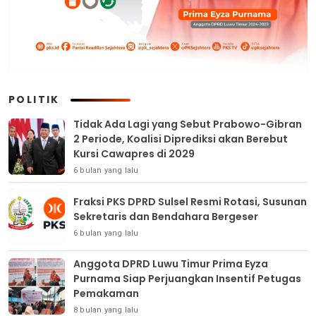
POLITIK
Tidak Ada Lagi yang Sebut Prabowo-Gibran
2 Periode, Koalisi Diprediksi akan Berebut
Kursi Cawapres di 2029
6 bulan yang lalu
Fraksi PKS DPRD Sulsel Resmi Rotasi, Susunan
Sekretaris dan Bendahara Bergeser
6 bulan yang lalu
Anggota DPRD Luwu Timur Prima Eyza
Purnama Siap Perjuangkan Insentif Petugas
Pemakaman
8 bulan yang lalu