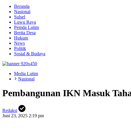
Beranda
Nasional
Sulsel
Luwu Raya
Pemda Lutim
Berita Desa
Hukum
News
Politik
Sosial & Budaya
Media Lutim
Nasional
Pembangunan IKN Masuk Tahap 
Redaksi
Juni 23, 2025 2:19 pm