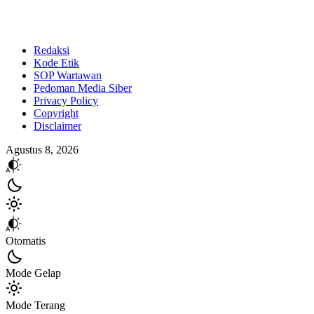
Redaksi
Kode Etik
SOP Wartawan
Pedoman Media Siber
Privacy Policy
Copyright
Disclaimer
Agustus 8, 2026
Otomatis
Mode Gelap
Mode Terang