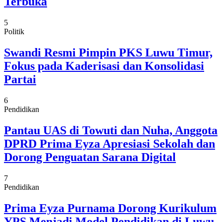
Terbuka
5
Politik
Swandi Resmi Pimpin PKS Luwu Timur,
Fokus pada Kaderisasi dan Konsolidasi
Partai
6
Pendidikan
Pantau UAS di Towuti dan Nuha, Anggota
DPRD Prima Eyza Apresiasi Sekolah dan
Dorong Penguatan Sarana Digital
7
Pendidikan
Prima Eyza Purnama Dorong Kurikulum
YPS Menjadi Model Pendidikan di Luwu