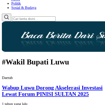
Politik
Sosial & Budaya
#Wakil Bupati Luwu
Daerah
Wabup Luwu Dorong Akselerasi Investasi
Lewat Forum PINISI SULTAN 2025
1 tahun yang lalu