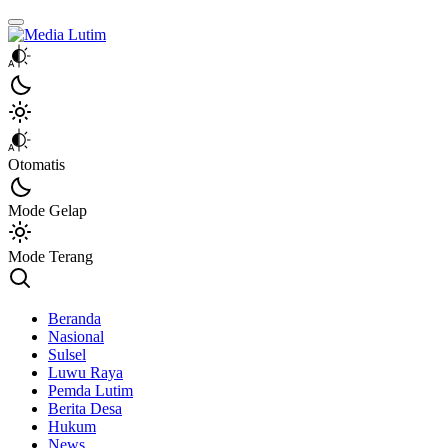
Media Lutim
Info untuk Lutim
Otomatis
Mode Gelap
Mode Terang
Beranda
Nasional
Sulsel
Luwu Raya
Pemda Lutim
Berita Desa
Hukum
News