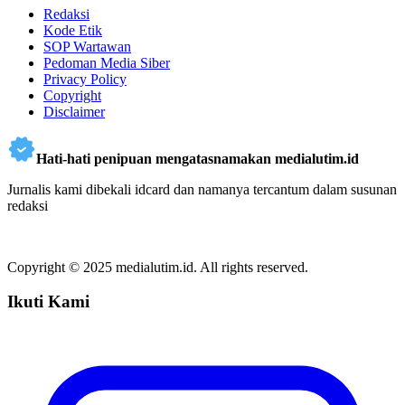
Redaksi
Kode Etik
SOP Wartawan
Pedoman Media Siber
Privacy Policy
Copyright
Disclaimer
Hati-hati penipuan mengatasnamakan medialutim.id
Jurnalis kami dibekali idcard dan namanya tercantum dalam susunan
redaksi
Copyright © 2025 medialutim.id. All rights reserved.
Ikuti Kami