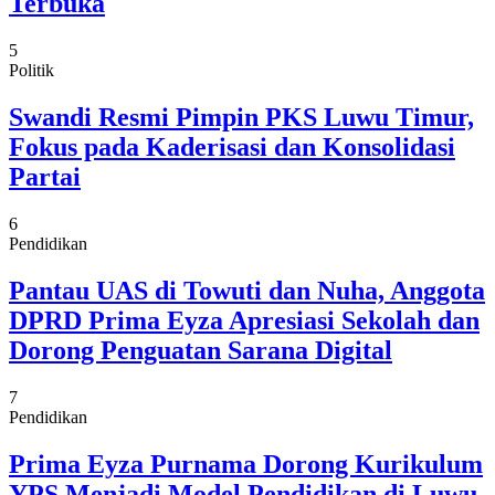
Terbuka
5
Politik
Swandi Resmi Pimpin PKS Luwu Timur,
Fokus pada Kaderisasi dan Konsolidasi
Partai
6
Pendidikan
Pantau UAS di Towuti dan Nuha, Anggota
DPRD Prima Eyza Apresiasi Sekolah dan
Dorong Penguatan Sarana Digital
7
Pendidikan
Prima Eyza Purnama Dorong Kurikulum
YPS Menjadi Model Pendidikan di Luwu