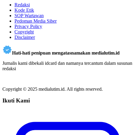
Redaksi
Kode Etik
SOP Wartawan
Pedoman Media Siber
Privacy Policy
Copyright
Disclaimer
Hati-hati penipuan mengatasnamakan medialutim.id
Jurnalis kami dibekali idcard dan namanya tercantum dalam susunan
redaksi
Copyright © 2025 medialutim.id. All rights reserved.
Ikuti Kami