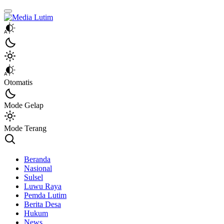
Media Lutim
Info untuk Lutim
Otomatis
Mode Gelap
Mode Terang
Beranda
Nasional
Sulsel
Luwu Raya
Pemda Lutim
Berita Desa
Hukum
News