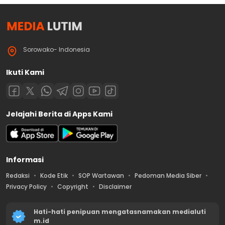
Sorowako- Indonesia
Ikuti Kami
Jelajahi Berita di Apps Kami
Informasi
Redaksi
Kode Etik
SOP Wartawan
Pedoman Media Siber
Privacy Policy
Copyright
Disclaimer
Hati-hati penipuan mengatasnamakan medialuti
m.id