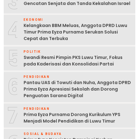
3
Gencatan Senjata dan Tanda Kekalahan Israel
4
EKONOMI
Kelangkaan BBM Meluas, Anggota DPRD Luwu
Timur Prima Eyza Purnama Serukan Solusi
Cepat dan Terbuka
5
POLITIK
Swandi Resmi Pimpin PKS Luwu Timur, Fokus
pada Kaderisasi dan Konsolidasi Partai
6
PENDIDIKAN
Pantau UAS di Towuti dan Nuha, Anggota DPRD
Prima Eyza Apresiasi Sekolah dan Dorong
Penguatan Sarana Digital
7
PENDIDIKAN
Prima Eyza Purnama Dorong Kurikulum YPS
Menjadi Model Pendidikan di Luwu Timur
SOSIAL & BUDAYA