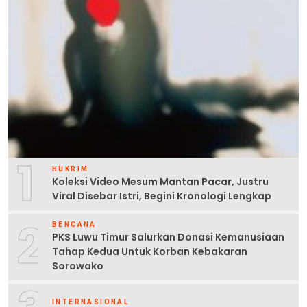
1
HUKRIM
Koleksi Video Mesum Mantan Pacar, Justru
Viral Disebar Istri, Begini Kronologi Lengkap
2
BENCANA
PKS Luwu Timur Salurkan Donasi Kemanusiaan
Tahap Kedua Untuk Korban Kebakaran
Sorowako
INTERNASIONAL