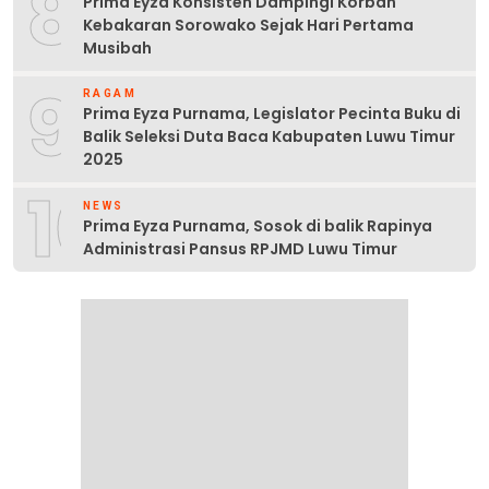
8
Prima Eyza Konsisten Dampingi Korban
Kebakaran Sorowako Sejak Hari Pertama
Musibah
9
RAGAM
Prima Eyza Purnama, Legislator Pecinta Buku di
Balik Seleksi Duta Baca Kabupaten Luwu Timur
2025
10
NEWS
Prima Eyza Purnama, Sosok di balik Rapinya
Administrasi Pansus RPJMD Luwu Timur