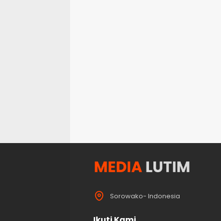
Sorowako- Indonesia
Ikuti Kami