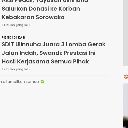
Aksi Peduli, Yayasan Ulinnuha
Salurkan Donasi ke Korban
Kebakaran Sorowako
11 bulan yang lalu
PENDIDIKAN
SDIT Ulinnuha Juara 3 Lomba Gerak
Jalan Indah, Swandi: Prestasi Ini
Hasil Kerjasama Semua Pihak
12 bulan yang lalu
h ditampilkan semua