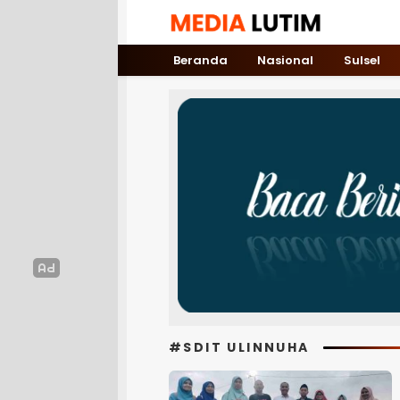
Media Lutim
Info untuk Lutim
Beranda
Nasional
Sulsel
#SDIT ULINNUHA