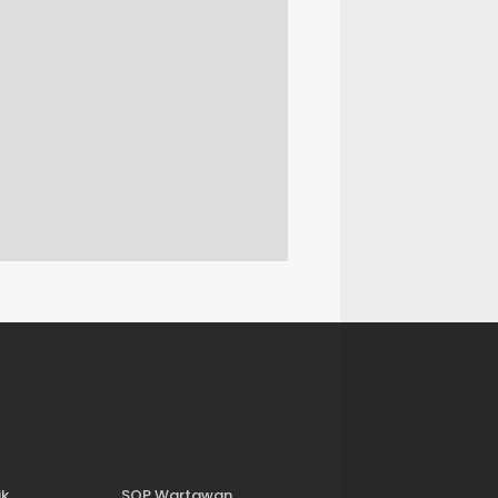
ik
SOP Wartawan