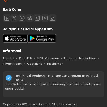
Ikuti Kami
Jelajahi Berita di Apps Kami
Informasi
Redaksi
Kode Etik
SOP Wartawan
Pedoman Media Siber
Privacy Policy
Copyright
Disclaimer
Hati-hati penipuan mengatasnamakan medialuti
m.id
Jurnalis kami dibekali idcard dan namanya tercantum dalam sus
unan redaksi
Copyright © 2025 medialutim.id. All rights reserved.