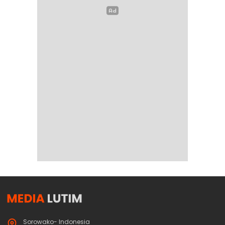
Sorowako- Indonesia