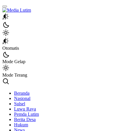
Media Lutim
Info untuk Lutim
Otomatis
Mode Gelap
Mode Terang
Beranda
Nasional
Sulsel
Luwu Raya
Pemda Lutim
Berita Desa
Hukum
News