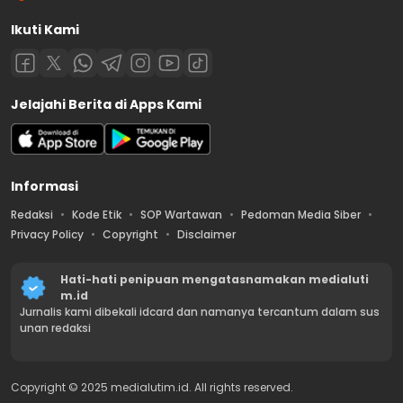
Ikuti Kami
Jelajahi Berita di Apps Kami
Informasi
Redaksi
Kode Etik
SOP Wartawan
Pedoman Media Siber
Privacy Policy
Copyright
Disclaimer
Hati-hati penipuan mengatasnamakan medialuti
m.id
Jurnalis kami dibekali idcard dan namanya tercantum dalam sus
unan redaksi
Copyright © 2025 medialutim.id. All rights reserved.