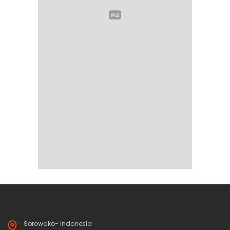
Sorowako- Indonesia