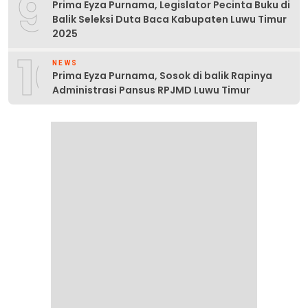
9
Prima Eyza Purnama, Legislator Pecinta Buku di
Balik Seleksi Duta Baca Kabupaten Luwu Timur
2025
10
NEWS
Prima Eyza Purnama, Sosok di balik Rapinya
Administrasi Pansus RPJMD Luwu Timur