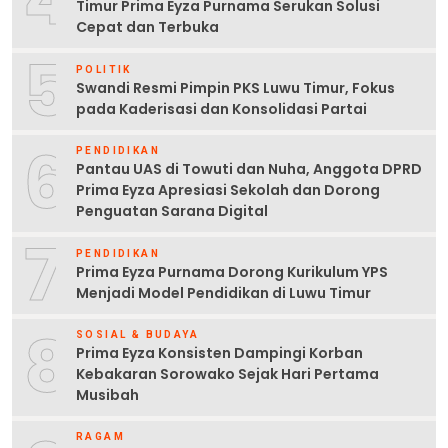
Timur Prima Eyza Purnama Serukan Solusi
Cepat dan Terbuka
5
POLITIK
Swandi Resmi Pimpin PKS Luwu Timur, Fokus
pada Kaderisasi dan Konsolidasi Partai
6
PENDIDIKAN
Pantau UAS di Towuti dan Nuha, Anggota DPRD
Prima Eyza Apresiasi Sekolah dan Dorong
Penguatan Sarana Digital
7
PENDIDIKAN
Prima Eyza Purnama Dorong Kurikulum YPS
Menjadi Model Pendidikan di Luwu Timur
8
SOSIAL & BUDAYA
Prima Eyza Konsisten Dampingi Korban
Kebakaran Sorowako Sejak Hari Pertama
Musibah
RAGAM