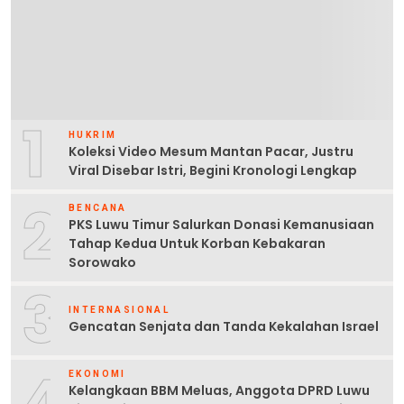
1
HUKRIM
Koleksi Video Mesum Mantan Pacar, Justru
Viral Disebar Istri, Begini Kronologi Lengkap
2
BENCANA
PKS Luwu Timur Salurkan Donasi Kemanusiaan
Tahap Kedua Untuk Korban Kebakaran
Sorowako
3
INTERNASIONAL
Gencatan Senjata dan Tanda Kekalahan Israel
4
EKONOMI
Kelangkaan BBM Meluas, Anggota DPRD Luwu