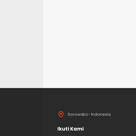
Sorowako- Indonesia
Ikuti Kami