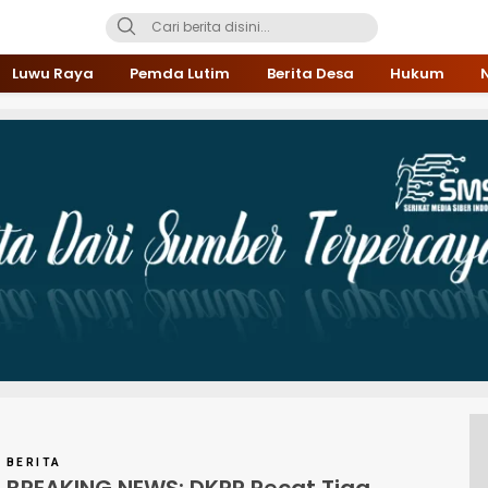
Luwu Raya
Pemda Lutim
Berita Desa
Hukum
BERITA