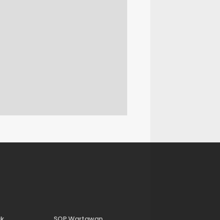
ik
SOP Wartawan