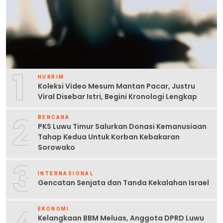
1
HUKRIM
Koleksi Video Mesum Mantan Pacar, Justru
Viral Disebar Istri, Begini Kronologi Lengkap
2
BENCANA
PKS Luwu Timur Salurkan Donasi Kemanusiaan
Tahap Kedua Untuk Korban Kebakaran
Sorowako
3
INTERNASIONAL
Gencatan Senjata dan Tanda Kekalahan Israel
EKONOMI
Kelangkaan BBM Meluas, Anggota DPRD Luwu