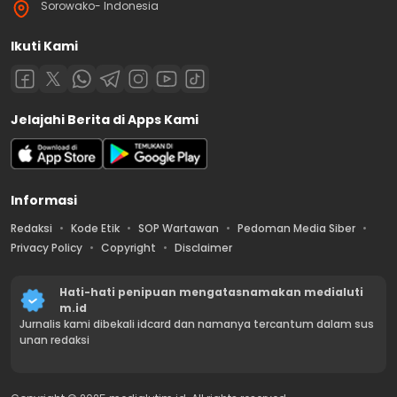
Sorowako- Indonesia
Ikuti Kami
Jelajahi Berita di Apps Kami
Informasi
Redaksi
Kode Etik
SOP Wartawan
Pedoman Media Siber
Privacy Policy
Copyright
Disclaimer
Hati-hati penipuan mengatasnamakan medialuti
m.id
Jurnalis kami dibekali idcard dan namanya tercantum dalam sus
unan redaksi