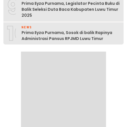
9
Prima Eyza Purnama, Legislator Pecinta Buku di
Balik Seleksi Duta Baca Kabupaten Luwu Timur
2025
10
NEWS
Prima Eyza Purnama, Sosok di balik Rapinya
Administrasi Pansus RPJMD Luwu Timur