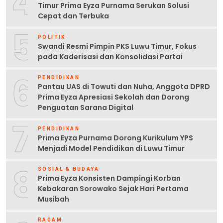
4
Timur Prima Eyza Purnama Serukan Solusi
Cepat dan Terbuka
5
POLITIK
Swandi Resmi Pimpin PKS Luwu Timur, Fokus
pada Kaderisasi dan Konsolidasi Partai
6
PENDIDIKAN
Pantau UAS di Towuti dan Nuha, Anggota DPRD
Prima Eyza Apresiasi Sekolah dan Dorong
Penguatan Sarana Digital
7
PENDIDIKAN
Prima Eyza Purnama Dorong Kurikulum YPS
Menjadi Model Pendidikan di Luwu Timur
8
SOSIAL & BUDAYA
Prima Eyza Konsisten Dampingi Korban
Kebakaran Sorowako Sejak Hari Pertama
Musibah
RAGAM