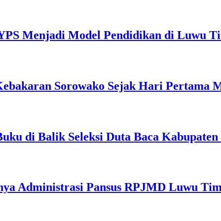
YPS Menjadi Model Pendidikan di Luwu T
Kebakaran Sorowako Sejak Hari Pertama 
Buku di Balik Seleksi Duta Baca Kabupate
inya Administrasi Pansus RPJMD Luwu Ti