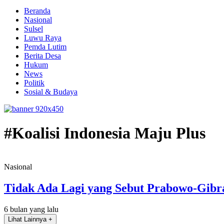
Beranda
Nasional
Sulsel
Luwu Raya
Pemda Lutim
Berita Desa
Hukum
News
Politik
Sosial & Budaya
#Koalisi Indonesia Maju Plus
Nasional
Tidak Ada Lagi yang Sebut Prabowo-Gibran
6 bulan yang lalu
Lihat Lainnya +