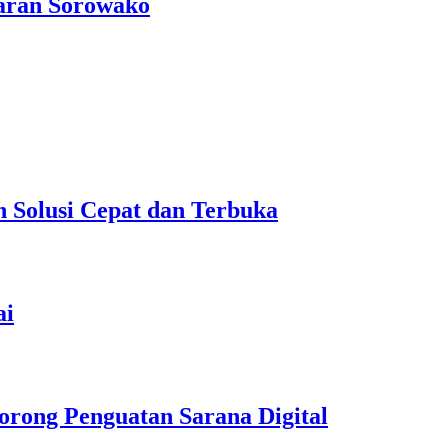
aran Sorowako
Solusi Cepat dan Terbuka
ai
orong Penguatan Sarana Digital