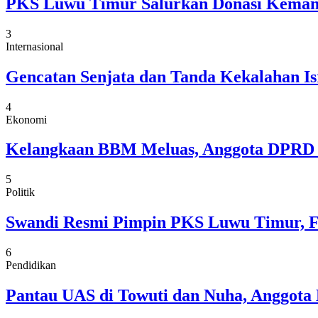
PKS Luwu Timur Salurkan Donasi Keman
3
Internasional
Gencatan Senjata dan Tanda Kekalahan Is
4
Ekonomi
Kelangkaan BBM Meluas, Anggota DPRD 
5
Politik
Swandi Resmi Pimpin PKS Luwu Timur, Fok
6
Pendidikan
Pantau UAS di Towuti dan Nuha, Anggota 