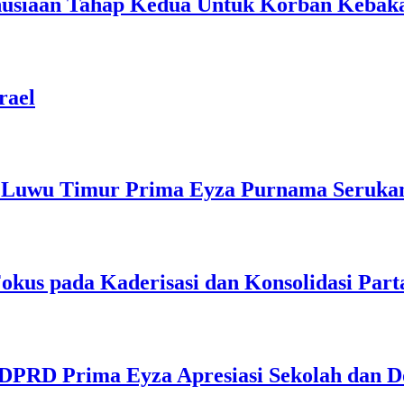
usiaan Tahap Kedua Untuk Korban Kebak
rael
Luwu Timur Prima Eyza Purnama Serukan 
us pada Kaderisasi dan Konsolidasi Part
DPRD Prima Eyza Apresiasi Sekolah dan D