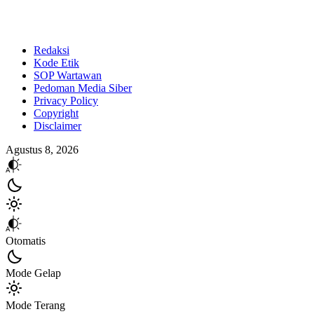
Redaksi
Kode Etik
SOP Wartawan
Pedoman Media Siber
Privacy Policy
Copyright
Disclaimer
Agustus 8, 2026
Otomatis
Mode Gelap
Mode Terang