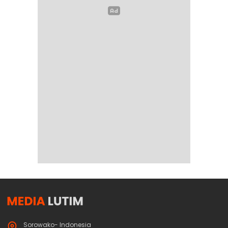
Sorowako- Indonesia