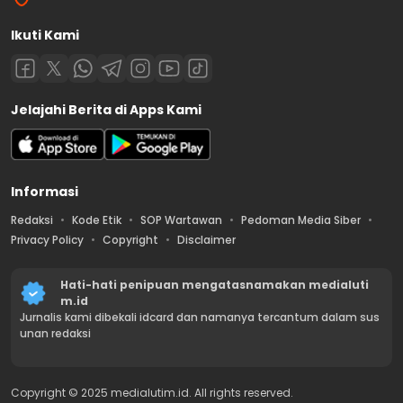
Ikuti Kami
Jelajahi Berita di Apps Kami
Informasi
Redaksi
Kode Etik
SOP Wartawan
Pedoman Media Siber
Privacy Policy
Copyright
Disclaimer
Hati-hati penipuan mengatasnamakan medialuti
m.id
Jurnalis kami dibekali idcard dan namanya tercantum dalam sus
unan redaksi
Copyright © 2025 medialutim.id. All rights reserved.