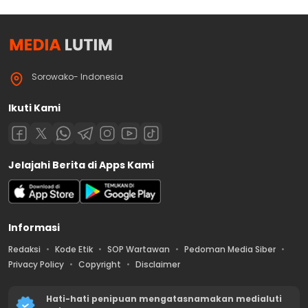
Sorowako- Indonesia
Ikuti Kami
Jelajahi Berita di Apps Kami
Informasi
Redaksi
Kode Etik
SOP Wartawan
Pedoman Media Siber
Privacy Policy
Copyright
Disclaimer
Hati-hati penipuan mengatasnamakan medialuti