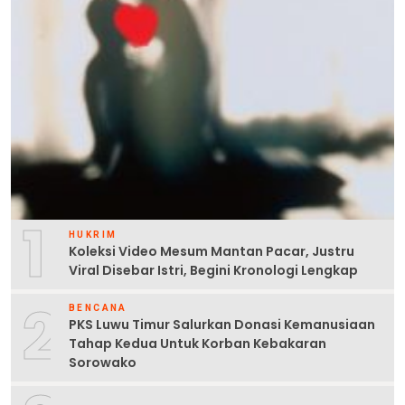
1
HUKRIM
Koleksi Video Mesum Mantan Pacar, Justru
Viral Disebar Istri, Begini Kronologi Lengkap
2
BENCANA
PKS Luwu Timur Salurkan Donasi Kemanusiaan
Tahap Kedua Untuk Korban Kebakaran
Sorowako