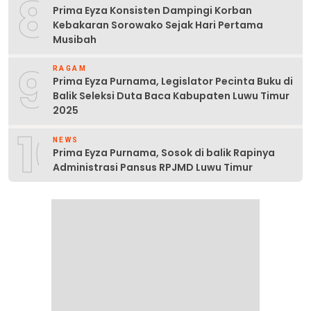
8
Prima Eyza Konsisten Dampingi Korban
Kebakaran Sorowako Sejak Hari Pertama
Musibah
9
RAGAM
Prima Eyza Purnama, Legislator Pecinta Buku di
Balik Seleksi Duta Baca Kabupaten Luwu Timur
2025
10
NEWS
Prima Eyza Purnama, Sosok di balik Rapinya
Administrasi Pansus RPJMD Luwu Timur