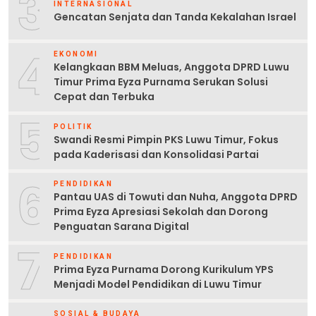
3
INTERNASIONAL
Gencatan Senjata dan Tanda Kekalahan Israel
4
EKONOMI
Kelangkaan BBM Meluas, Anggota DPRD Luwu
Timur Prima Eyza Purnama Serukan Solusi
Cepat dan Terbuka
5
POLITIK
Swandi Resmi Pimpin PKS Luwu Timur, Fokus
pada Kaderisasi dan Konsolidasi Partai
6
PENDIDIKAN
Pantau UAS di Towuti dan Nuha, Anggota DPRD
Prima Eyza Apresiasi Sekolah dan Dorong
Penguatan Sarana Digital
7
PENDIDIKAN
Prima Eyza Purnama Dorong Kurikulum YPS
Menjadi Model Pendidikan di Luwu Timur
SOSIAL & BUDAYA