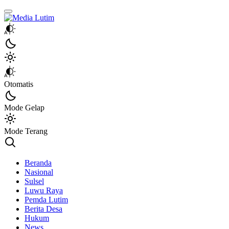
Media Lutim
Info untuk Lutim
Otomatis
Mode Gelap
Mode Terang
Beranda
Nasional
Sulsel
Luwu Raya
Pemda Lutim
Berita Desa
Hukum
News