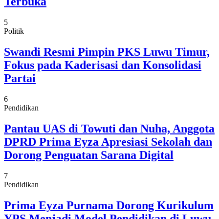
Terbuka
5
Politik
Swandi Resmi Pimpin PKS Luwu Timur,
Fokus pada Kaderisasi dan Konsolidasi
Partai
6
Pendidikan
Pantau UAS di Towuti dan Nuha, Anggota
DPRD Prima Eyza Apresiasi Sekolah dan
Dorong Penguatan Sarana Digital
7
Pendidikan
Prima Eyza Purnama Dorong Kurikulum
YPS Menjadi Model Pendidikan di Luwu