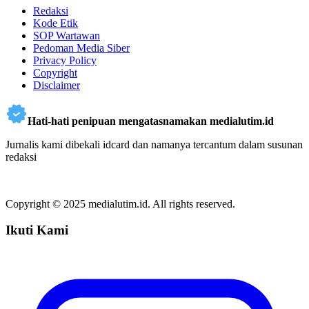
Redaksi
Kode Etik
SOP Wartawan
Pedoman Media Siber
Privacy Policy
Copyright
Disclaimer
Hati-hati penipuan mengatasnamakan medialutim.id
Jurnalis kami dibekali idcard dan namanya tercantum dalam susunan
redaksi
Copyright © 2025 medialutim.id. All rights reserved.
Ikuti Kami