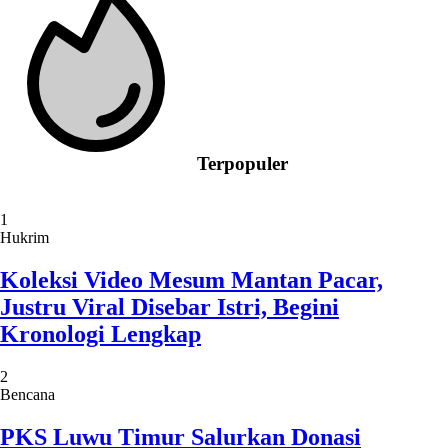
Terpopuler
1
Hukrim
Koleksi Video Mesum Mantan Pacar,
Justru Viral Disebar Istri, Begini
Kronologi Lengkap
2
Bencana
PKS Luwu Timur Salurkan Donasi