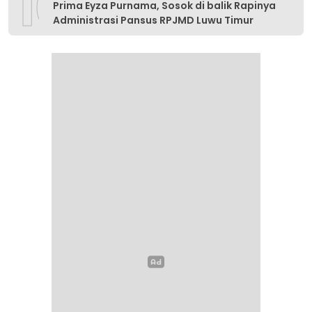
10
Prima Eyza Purnama, Sosok di balik Rapinya
Administrasi Pansus RPJMD Luwu Timur