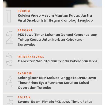
1
HUKRIM
Koleksi Video Mesum Mantan Pacar, Justru
Viral Disebar Istri, Begini Kronologi Lengkap
2
BENCANA
PKS Luwu Timur Salurkan Donasi Kemanusiaan
Tahap Kedua Untuk Korban Kebakaran
Sorowako
3
INTERNASIONAL
Gencatan Senjata dan Tanda Kekalahan Israel
4
EKONOMI
Kelangkaan BBM Meluas, Anggota DPRD Luwu
Timur Prima Eyza Purnama Serukan Solusi
Cepat dan Terbuka
5
POLITIK
Swandi Resmi Pimpin PKS Luwu Timur, Fokus