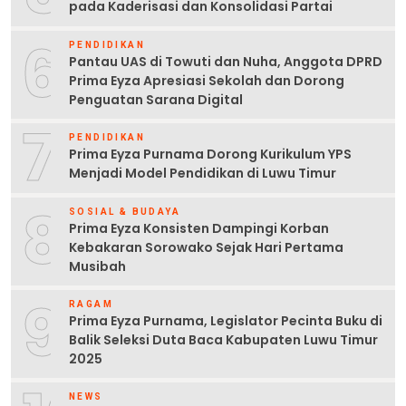
pada Kaderisasi dan Konsolidasi Partai
6
PENDIDIKAN
Pantau UAS di Towuti dan Nuha, Anggota DPRD
Prima Eyza Apresiasi Sekolah dan Dorong
Penguatan Sarana Digital
7
PENDIDIKAN
Prima Eyza Purnama Dorong Kurikulum YPS
Menjadi Model Pendidikan di Luwu Timur
8
SOSIAL & BUDAYA
Prima Eyza Konsisten Dampingi Korban
Kebakaran Sorowako Sejak Hari Pertama
Musibah
9
RAGAM
Prima Eyza Purnama, Legislator Pecinta Buku di
Balik Seleksi Duta Baca Kabupaten Luwu Timur
2025
NEWS