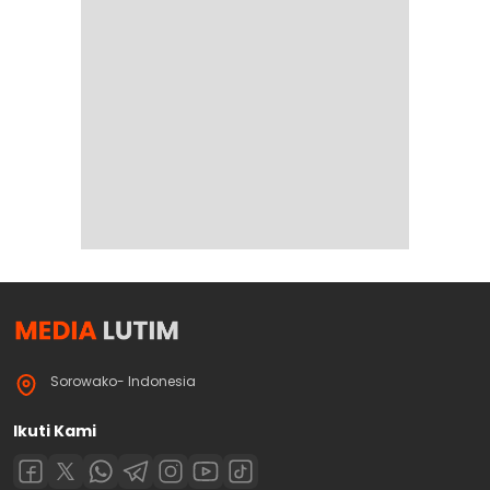
Sorowako- Indonesia
Ikuti Kami