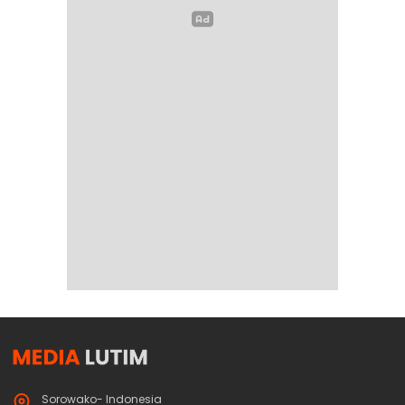
Sorowako- Indonesia