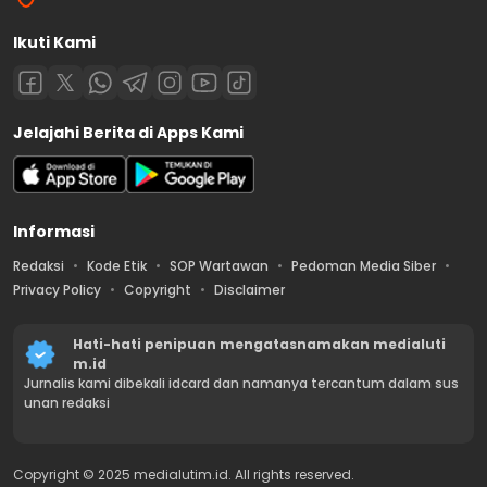
Ikuti Kami
Jelajahi Berita di Apps Kami
Informasi
Redaksi
Kode Etik
SOP Wartawan
Pedoman Media Siber
Privacy Policy
Copyright
Disclaimer
Hati-hati penipuan mengatasnamakan medialuti
m.id
Jurnalis kami dibekali idcard dan namanya tercantum dalam sus
unan redaksi
Copyright © 2025 medialutim.id. All rights reserved.