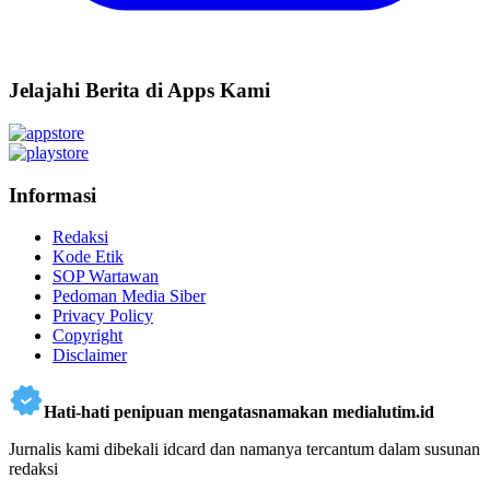
Jelajahi Berita di Apps Kami
Informasi
Redaksi
Kode Etik
SOP Wartawan
Pedoman Media Siber
Privacy Policy
Copyright
Disclaimer
Hati-hati penipuan mengatasnamakan medialutim.id
Jurnalis kami dibekali idcard dan namanya tercantum dalam susunan
redaksi