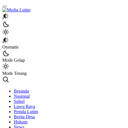
Media Lutim
Info untuk Lutim
Otomatis
Mode Gelap
Mode Terang
Beranda
Nasional
Sulsel
Luwu Raya
Pemda Lutim
Berita Desa
Hukum
News