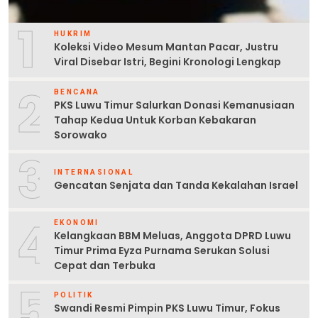
1
HUKRIM
Koleksi Video Mesum Mantan Pacar, Justru
Viral Disebar Istri, Begini Kronologi Lengkap
2
BENCANA
PKS Luwu Timur Salurkan Donasi Kemanusiaan
Tahap Kedua Untuk Korban Kebakaran
Sorowako
3
INTERNASIONAL
Gencatan Senjata dan Tanda Kekalahan Israel
4
EKONOMI
Kelangkaan BBM Meluas, Anggota DPRD Luwu
Timur Prima Eyza Purnama Serukan Solusi
Cepat dan Terbuka
5
POLITIK
Swandi Resmi Pimpin PKS Luwu Timur, Fokus