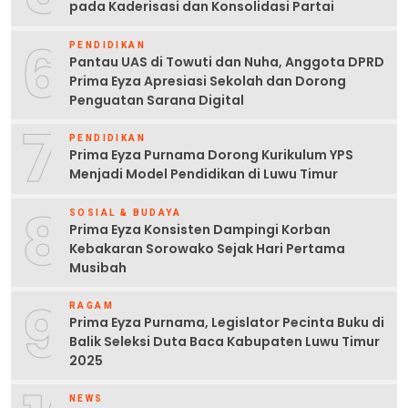
pada Kaderisasi dan Konsolidasi Partai
6
PENDIDIKAN
Pantau UAS di Towuti dan Nuha, Anggota DPRD
Prima Eyza Apresiasi Sekolah dan Dorong
Penguatan Sarana Digital
7
PENDIDIKAN
Prima Eyza Purnama Dorong Kurikulum YPS
Menjadi Model Pendidikan di Luwu Timur
8
SOSIAL & BUDAYA
Prima Eyza Konsisten Dampingi Korban
Kebakaran Sorowako Sejak Hari Pertama
Musibah
9
RAGAM
Prima Eyza Purnama, Legislator Pecinta Buku di
Balik Seleksi Duta Baca Kabupaten Luwu Timur
2025
NEWS