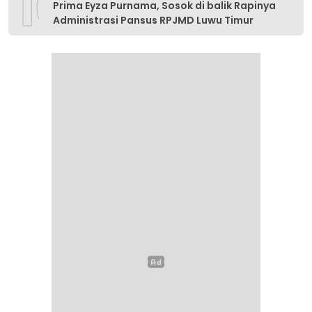
10
Prima Eyza Purnama, Sosok di balik Rapinya
Administrasi Pansus RPJMD Luwu Timur