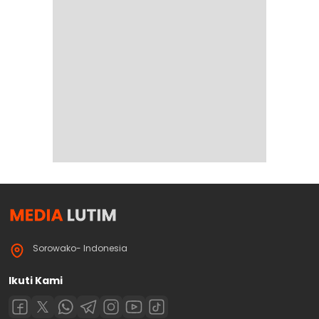
Sorowako- Indonesia
Ikuti Kami