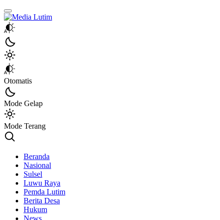
Media Lutim
Info untuk Lutim
Otomatis
Mode Gelap
Mode Terang
Beranda
Nasional
Sulsel
Luwu Raya
Pemda Lutim
Berita Desa
Hukum
News