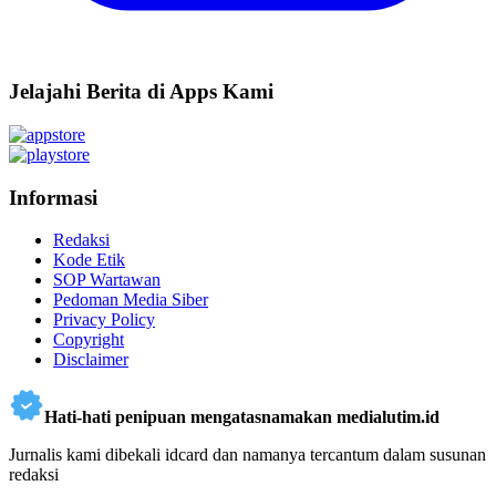
Jelajahi Berita di Apps Kami
Informasi
Redaksi
Kode Etik
SOP Wartawan
Pedoman Media Siber
Privacy Policy
Copyright
Disclaimer
Hati-hati penipuan mengatasnamakan medialutim.id
Jurnalis kami dibekali idcard dan namanya tercantum dalam susunan
redaksi