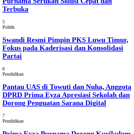
Purnama Serukan Solusi Cepat dan
Terbuka
5
Politik
Swandi Resmi Pimpin PKS Luwu Timur,
Fokus pada Kaderisasi dan Konsolidasi
Partai
6
Pendidikan
Pantau UAS di Towuti dan Nuha, Anggota
DPRD Prima Eyza Apresiasi Sekolah dan
Dorong Penguatan Sarana Digital
7
Pendidikan
Prima Eyza Purnama Dorong Kurikulum