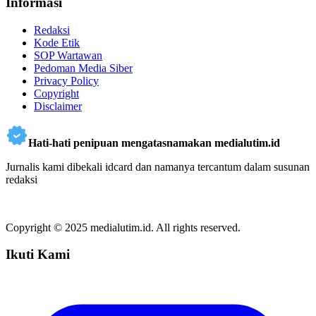
Informasi
Redaksi
Kode Etik
SOP Wartawan
Pedoman Media Siber
Privacy Policy
Copyright
Disclaimer
Hati-hati penipuan mengatasnamakan medialutim.id
Jurnalis kami dibekali idcard dan namanya tercantum dalam susunan
redaksi
Copyright © 2025 medialutim.id. All rights reserved.
Ikuti Kami