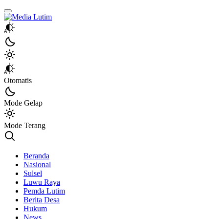
Media Lutim
Info untuk Lutim
Otomatis
Mode Gelap
Mode Terang
Beranda
Nasional
Sulsel
Luwu Raya
Pemda Lutim
Berita Desa
Hukum
News