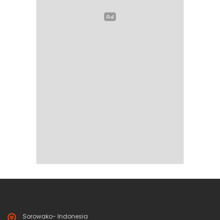
Sorowako- Indonesia