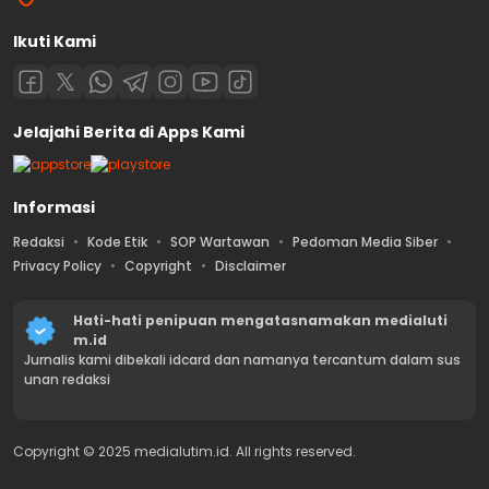
Ikuti Kami
Jelajahi Berita di Apps Kami
Informasi
Redaksi
Kode Etik
SOP Wartawan
Pedoman Media Siber
Privacy Policy
Copyright
Disclaimer
Hati-hati penipuan mengatasnamakan medialuti
m.id
Jurnalis kami dibekali idcard dan namanya tercantum dalam sus
unan redaksi
Copyright © 2025 medialutim.id. All rights reserved.