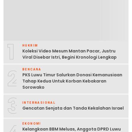
1
HUKRIM
Koleksi Video Mesum Mantan Pacar, Justru
Viral Disebar Istri, Begini Kronologi Lengkap
2
BENCANA
PKS Luwu Timur Salurkan Donasi Kemanusiaan
Tahap Kedua Untuk Korban Kebakaran
Sorowako
3
INTERNASIONAL
Gencatan Senjata dan Tanda Kekalahan Israel
EKONOMI
Kelangkaan BBM Meluas, Anggota DPRD Luwu