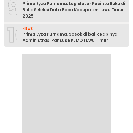
9
Prima Eyza Purnama, Legislator Pecinta Buku di
Balik Seleksi Duta Baca Kabupaten Luwu Timur
2025
10
NEWS
Prima Eyza Purnama, Sosok di balik Rapinya
Administrasi Pansus RPJMD Luwu Timur