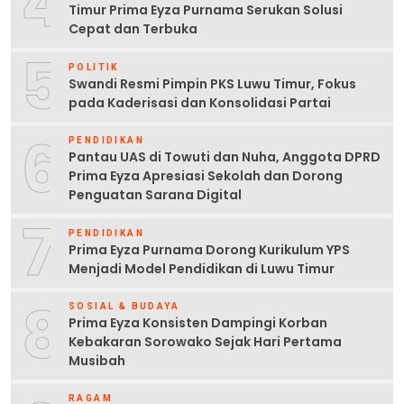
4
Timur Prima Eyza Purnama Serukan Solusi
Cepat dan Terbuka
5
POLITIK
Swandi Resmi Pimpin PKS Luwu Timur, Fokus
pada Kaderisasi dan Konsolidasi Partai
6
PENDIDIKAN
Pantau UAS di Towuti dan Nuha, Anggota DPRD
Prima Eyza Apresiasi Sekolah dan Dorong
Penguatan Sarana Digital
7
PENDIDIKAN
Prima Eyza Purnama Dorong Kurikulum YPS
Menjadi Model Pendidikan di Luwu Timur
8
SOSIAL & BUDAYA
Prima Eyza Konsisten Dampingi Korban
Kebakaran Sorowako Sejak Hari Pertama
Musibah
RAGAM