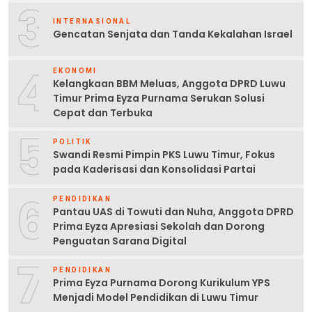
3
INTERNASIONAL
Gencatan Senjata dan Tanda Kekalahan Israel
4
EKONOMI
Kelangkaan BBM Meluas, Anggota DPRD Luwu
Timur Prima Eyza Purnama Serukan Solusi
Cepat dan Terbuka
5
POLITIK
Swandi Resmi Pimpin PKS Luwu Timur, Fokus
pada Kaderisasi dan Konsolidasi Partai
6
PENDIDIKAN
Pantau UAS di Towuti dan Nuha, Anggota DPRD
Prima Eyza Apresiasi Sekolah dan Dorong
Penguatan Sarana Digital
7
PENDIDIKAN
Prima Eyza Purnama Dorong Kurikulum YPS
Menjadi Model Pendidikan di Luwu Timur