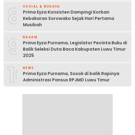
8
SOSIAL & BUDAYA
Prima Eyza Konsisten Dampingi Korban
Kebakaran Sorowako Sejak Hari Pertama
Musibah
9
RAGAM
Prima Eyza Purnama, Legislator Pecinta Buku di
Balik Seleksi Duta Baca Kabupaten Luwu Timur
2025
10
NEWS
Prima Eyza Purnama, Sosok di balik Rapinya
Administrasi Pansus RPJMD Luwu Timur