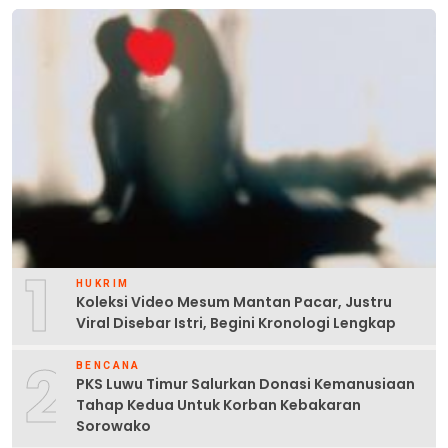
1
HUKRIM
Koleksi Video Mesum Mantan Pacar, Justru
Viral Disebar Istri, Begini Kronologi Lengkap
2
BENCANA
PKS Luwu Timur Salurkan Donasi Kemanusiaan
Tahap Kedua Untuk Korban Kebakaran
Sorowako