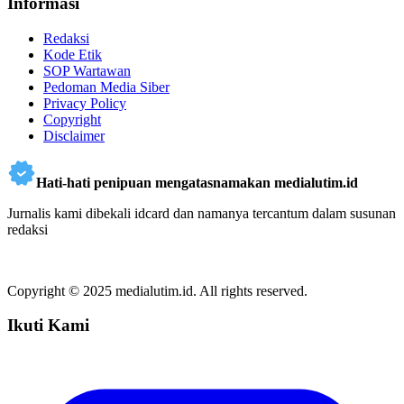
Informasi
Redaksi
Kode Etik
SOP Wartawan
Pedoman Media Siber
Privacy Policy
Copyright
Disclaimer
Hati-hati penipuan mengatasnamakan medialutim.id
Jurnalis kami dibekali idcard dan namanya tercantum dalam susunan
redaksi
Copyright © 2025 medialutim.id. All rights reserved.
Ikuti Kami