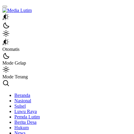
Media Lutim
Info untuk Lutim
Otomatis
Mode Gelap
Mode Terang
Beranda
Nasional
Sulsel
Luwu Raya
Pemda Lutim
Berita Desa
Hukum
News