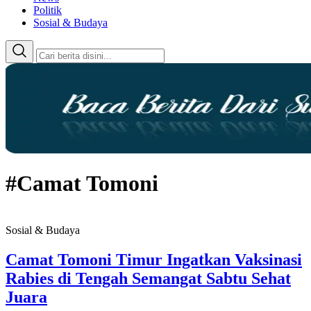
Politik
Sosial & Budaya
#Camat Tomoni
Sosial & Budaya
Camat Tomoni Timur Ingatkan Vaksinasi
Rabies di Tengah Semangat Sabtu Sehat
Juara