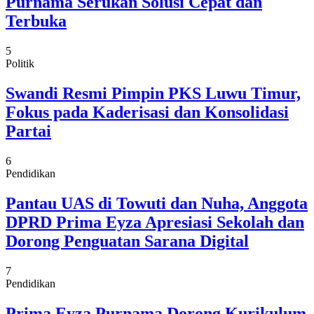
Purnama Serukan Solusi Cepat dan
Terbuka
5
Politik
Swandi Resmi Pimpin PKS Luwu Timur,
Fokus pada Kaderisasi dan Konsolidasi
Partai
6
Pendidikan
Pantau UAS di Towuti dan Nuha, Anggota
DPRD Prima Eyza Apresiasi Sekolah dan
Dorong Penguatan Sarana Digital
7
Pendidikan
Prima Eyza Purnama Dorong Kurikulum