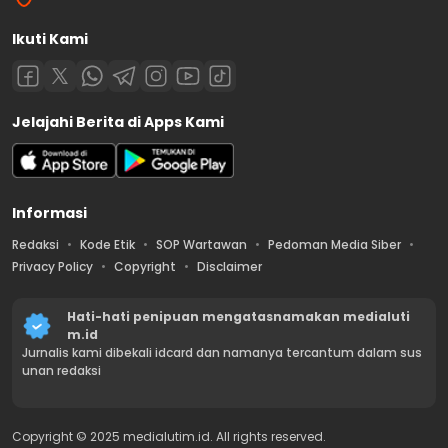
Ikuti Kami
Jelajahi Berita di Apps Kami
Informasi
Redaksi
Kode Etik
SOP Wartawan
Pedoman Media Siber
Privacy Policy
Copyright
Disclaimer
Hati-hati penipuan mengatasnamakan medialuti
m.id
Jurnalis kami dibekali idcard dan namanya tercantum dalam sus
unan redaksi
Copyright © 2025 medialutim.id. All rights reserved.