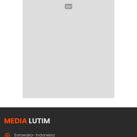
Sorowako- Indonesia