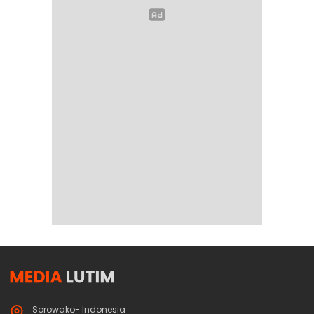
Sorowako- Indonesia