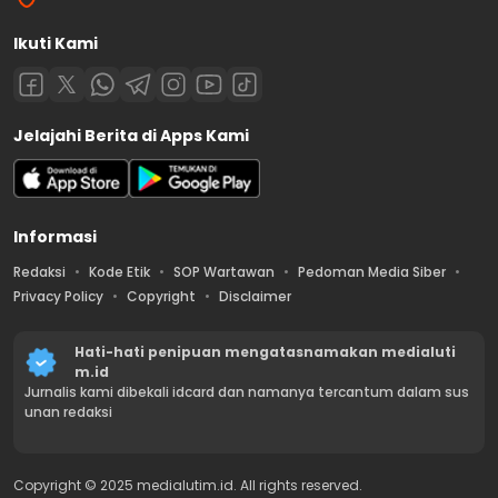
Ikuti Kami
Jelajahi Berita di Apps Kami
Informasi
Redaksi
Kode Etik
SOP Wartawan
Pedoman Media Siber
Privacy Policy
Copyright
Disclaimer
Hati-hati penipuan mengatasnamakan medialuti
m.id
Jurnalis kami dibekali idcard dan namanya tercantum dalam sus
unan redaksi
Copyright © 2025 medialutim.id. All rights reserved.