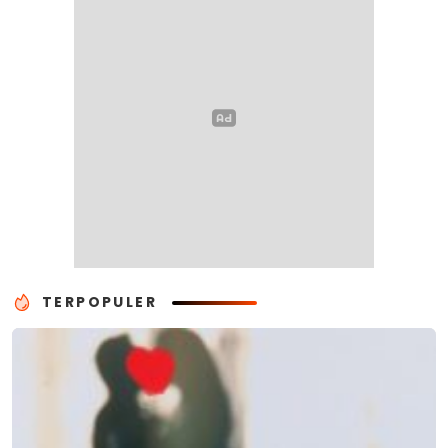
TERPOPULER