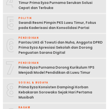
4
Timur Prima Eyza Purnama Serukan Solusi
Cepat dan Terbuka
5
POLITIK
Swandi Resmi Pimpin PKS Luwu Timur, Fokus
pada Kaderisasi dan Konsolidasi Partai
6
PENDIDIKAN
Pantau UAS di Towuti dan Nuha, Anggota DPRD
Prima Eyza Apresiasi Sekolah dan Dorong
Penguatan Sarana Digital
7
PENDIDIKAN
Prima Eyza Purnama Dorong Kurikulum YPS
Menjadi Model Pendidikan di Luwu Timur
8
SOSIAL & BUDAYA
Prima Eyza Konsisten Dampingi Korban
Kebakaran Sorowako Sejak Hari Pertama
Musibah
RAGAM