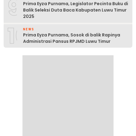
9
Prima Eyza Purnama, Legislator Pecinta Buku di
Balik Seleksi Duta Baca Kabupaten Luwu Timur
2025
10
NEWS
Prima Eyza Purnama, Sosok di balik Rapinya
Administrasi Pansus RPJMD Luwu Timur