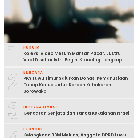
1
HUKRIM
Koleksi Video Mesum Mantan Pacar, Justru
Viral Disebar Istri, Begini Kronologi Lengkap
2
BENCANA
PKS Luwu Timur Salurkan Donasi Kemanusiaan
Tahap Kedua Untuk Korban Kebakaran
Sorowako
3
INTERNASIONAL
Gencatan Senjata dan Tanda Kekalahan Israel
EKONOMI
Kelangkaan BBM Meluas, Anggota DPRD Luwu