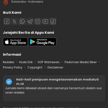
Sorowako- Indonesia
Ikuti Kami
Jelajahi Berita di Apps Kami
Informasi
Redaksi
Kode Etik
SOP Wartawan
Pedoman Media Siber
Privacy Policy
Copyright
Disclaimer
Hati-hati penipuan mengatasnamakan medialuti
m.id
Jurnalis kami dibekali idcard dan namanya tercantum dalam sus
unan redaksi