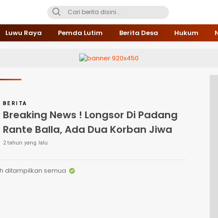
Luwu Raya
Pemda Lutim
Berita Desa
Hukum
BERITA
Breaking News ! Longsor Di Padang
Rante Balla, Ada Dua Korban Jiwa
2 tahun yang lalu
h ditampilkan semua