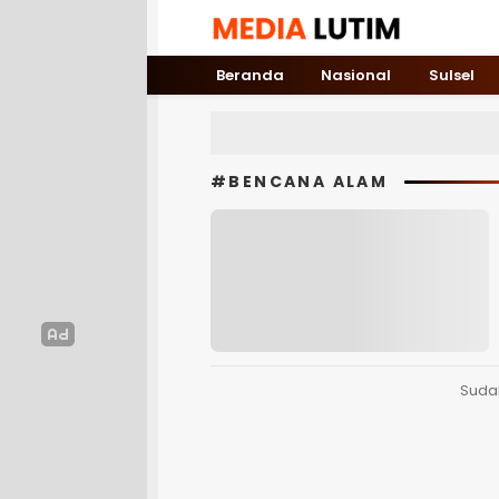
Media Lutim
Info untuk Lutim
Beranda
Nasional
Sulsel
#BENCANA ALAM
Suda