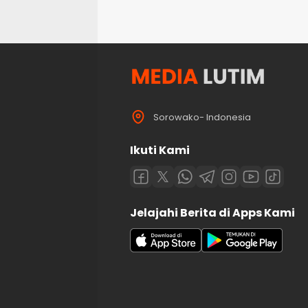
Sorowako- Indonesia
Ikuti Kami
Jelajahi Berita di Apps Kami