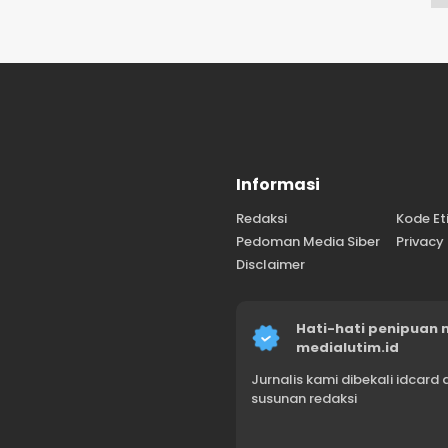
Informasi
Redaksi
Kode Et
Pedoman Media Siber
Privacy
Disclaimer
Hati-hati penipua
medialutim.id
Jurnalis kami dibekali idca
susunan redaksi