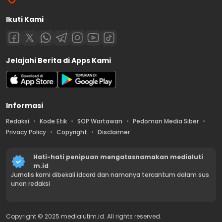
Ikuti Kami
Jelajahi Berita di Apps Kami
Informasi
Redaksi
Kode Etik
SOP Wartawan
Pedoman Media Siber
Privacy Policy
Copyright
Disclaimer
Hati-hati penipuan mengatasnamakan medialuti
m.id
Jurnalis kami dibekali idcard dan namanya tercantum dalam sus
unan redaksi
Copyright © 2025 medialutim.id. All rights reserved.