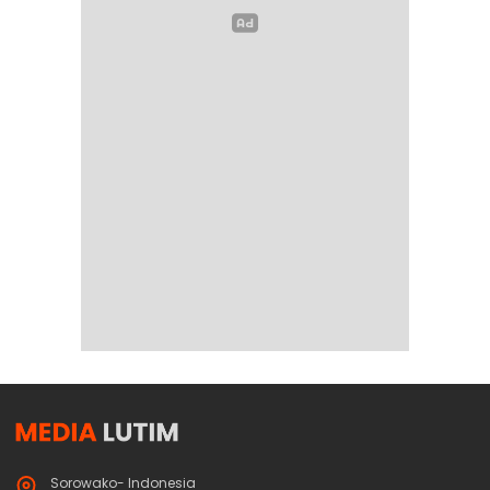
Sorowako- Indonesia