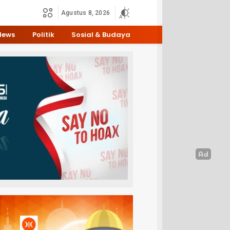
Agustus 8, 2026
News
Politik
Sosial & Budaya