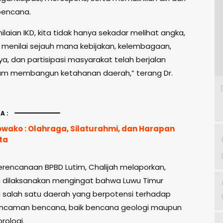
encana.
nilaian IKD, kita tidak hanya sekadar melihat angka,
a menilai sejauh mana kebijakan, kelembagaan,
a, dan partisipasi masyarakat telah berjalan
lam membangun ketahanan daerah,” terang Dr.
.
A:
owako : Olahraga, Silaturahmi, dan Harapan
ta
rencanaan BPBD Lutim, Chalijah melaporkan,
ni dilaksanakan mengingat bahwa Luwu Timur
salah satu daerah yang berpotensi terhadap
ancaman bencana, baik bencana geologi maupun
rologi.