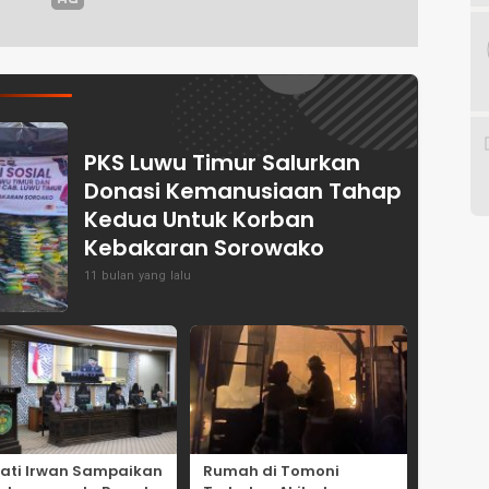
PKS Luwu Timur Salurkan
Donasi Kemanusiaan Tahap
Kedua Untuk Korban
Kebakaran Sorowako
11 bulan yang lalu
ati Irwan Sampaikan
Rumah di Tomoni