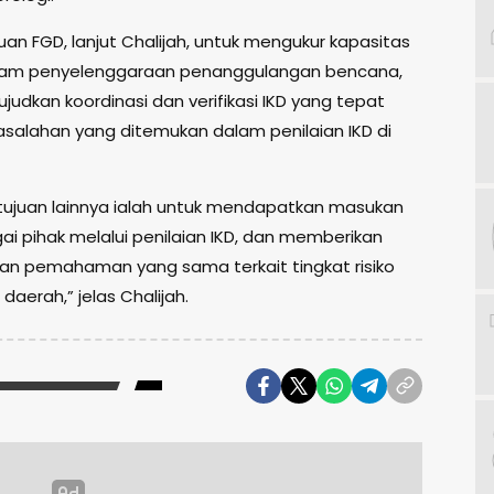
an FGD, lanjut Chalijah, untuk mengukur kapasitas
lam penyelenggaraan penanggulangan bencana,
udkan koordinasi dan verifikasi IKD yang tepat
salahan yang ditemukan dalam penilaian IKD di
, tujuan lainnya ialah untuk mendapatkan masukan
ai pihak melalui penilaian IKD, dan memberikan
dan pemahaman yang sama terkait tingkat risiko
daerah,” jelas Chalijah.