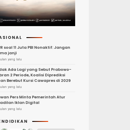
ASIONAL
R soal 11 Juta PBI Nonaktif: Jangan
ma janji
ulan yang lalu
dak Ada Lagi yang Sebut Prabowo-
bran 2 Periode, Koalisi Diprediksi
an Berebut Kursi Cawapres di 2029
ulan yang lalu
wan Pers Minta Pemerintah Atur
adilan Iklan Digital
ulan yang lalu
ENDIDIKAN