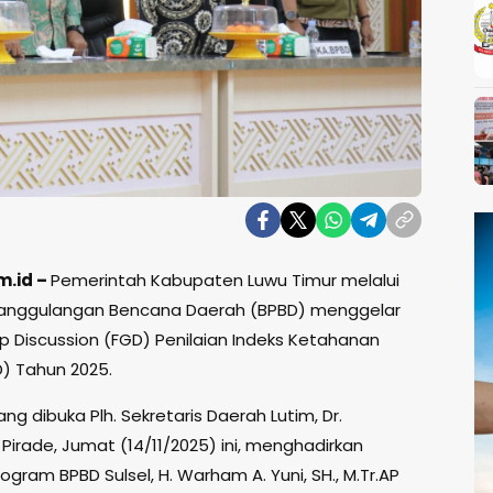
m.id –
Pemerintah Kabupaten Luwu Timur melalui
anggulangan Bencana Daerah (BPBD) menggelar
p Discussion (FGD) Penilaian Indeks Ketahanan
D) Tahun 2025.
ng dibuka Plh. Sekretaris Daerah Lutim, Dr.
irade, Jumat (14/11/2025) ini, menghadirkan
gram BPBD Sulsel, H. Warham A. Yuni, SH., M.Tr.AP