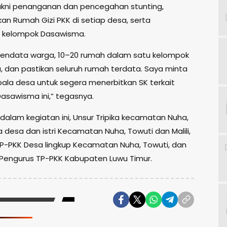
 yakni penanganan dan pencegahan stunting,
n Rumah Gizi PKK di setiap desa, serta
 kelompok Dasawisma.
mendata warga, 10–20 rumah dalam satu kelompok
 dan pastikan seluruh rumah terdata. Saya minta
ala desa untuk segera menerbitkan SK terkait
asawisma ini,” tegasnya.
 dalam kegiatan ini, Unsur Tripika kecamatan Nuha,
 desa dan istri Kecamatan Nuha, Towuti dan Malili,
P-PKK Desa lingkup Kecamatan Nuha, Towuti, dan
ta Pengurus TP-PKK Kabupaten Luwu Timur.