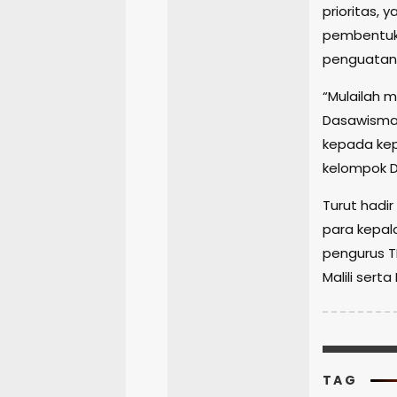
prioritas,
pembentuka
penguatan
“Mulailah 
Dasawisma,
kepada kep
kelompok D
Turut hadir
para kepala
pengurus T
Malili ser
TAG