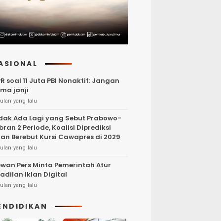
ASIONAL
R soal 11 Juta PBI Nonaktif: Jangan
ma janji
ulan yang lalu
dak Ada Lagi yang Sebut Prabowo-
bran 2 Periode, Koalisi Diprediksi
an Berebut Kursi Cawapres di 2029
ulan yang lalu
wan Pers Minta Pemerintah Atur
adilan Iklan Digital
ulan yang lalu
ENDIDIKAN