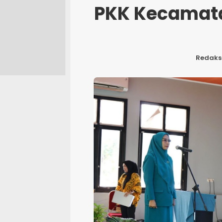
PKK Kecamatan
Redaks