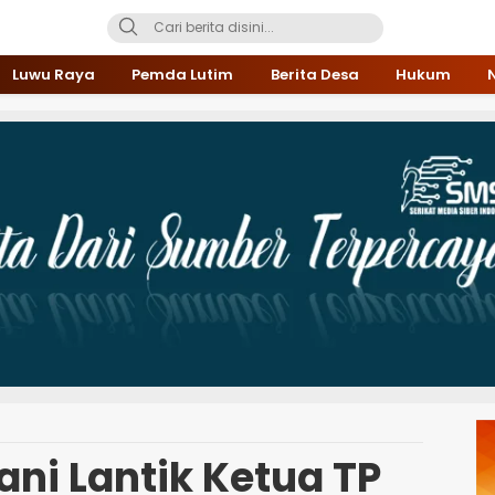
Luwu Raya
Pemda Lutim
Berita Desa
Hukum
ani Lantik Ketua TP