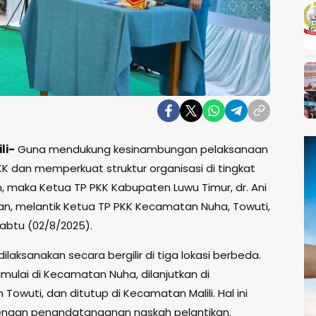
li-
Guna mendukung kesinambungan pelaksanaan
K dan memperkuat struktur organisasi di tingkat
 maka Ketua TP PKK Kabupaten Luwu Timur, dr. Ani
wan, melantik Ketua TP PKK Kecamatan Nuha, Towuti,
 Sabtu (02/8/2025).
dilaksanakan secara bergilir di tiga lokasi berbeda.
mulai di Kecamatan Nuha, dilanjutkan di
owuti, dan ditutup di Kecamatan Malili. Hal ini
engan penandatanganan naskah pelantikan.