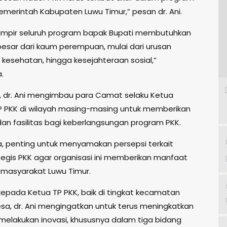
Pemerintah Kabupaten Luwu Timur,” pesan dr. Ani.
ampir seluruh program bapak Bupati membutuhkan
esar dari kaum perempuan, mulai dari urusan
 kesehatan, hingga kesejahteraan sosial,”
.
ut, dr. Ani mengimbau para Camat selaku Ketua
 PKK di wilayah masing-masing untuk memberikan
an fasilitas bagi keberlangsungan program PKK.
, penting untuk menyamakan persepsi terkait
tegis PKK agar organisasi ini memberikan manfaat
 masyarakat Luwu Timur.
kepada Ketua TP PKK, baik di tingkat kecamatan
a, dr. Ani mengingatkan untuk terus meningkatkan
melakukan inovasi, khususnya dalam tiga bidang