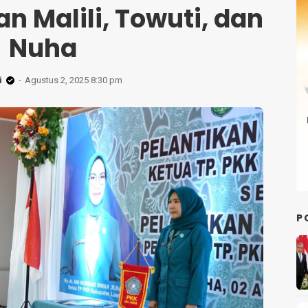
 Malili, Towuti, dan
Nuha
i
Agustus 2, 2025 8:30 pm
P