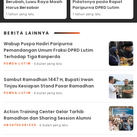
Berubah, Luwu Raya Masih
Pidatonya pada Rapat
Harus Bersabar
Paripurna DPRD Lutim
1 tahun yang lalu
1 tahun yang lalu
BERITA LAINNYA
Wabup Puspa Hadiri Paripurna
Pemandangan Umum Fraksi DPRD Lutim
Terhadap Tiga Ranperda
6 bulan yang lalu
PEMDA LUTIM
Sambut Ramadhan 1447 H, Bupati Irwan
Tinjau Kesiapan Stand Pasar Ramadhan
6 bulan yang lalu
PEMDA LUTIM
Action Training Center Gelar Tarhib
Ramadhan dan Sharing Session Alumni
6 bulan yang lalu
UNCATEGORIZED