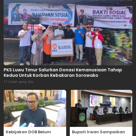
PKS Luwu Timur Salurkan Donasi Kemanusiaan Tahap
Kedua Untuk Korban Kebakaran Sorowako
11 bulan yang lalu
Kebijakan DOB Belum
Bupati Irwan Sampaikan