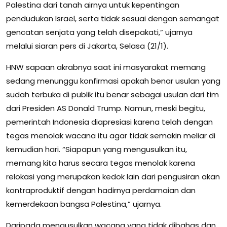
Palestina dari tanah airnya untuk kepentingan
pendudukan Israel, serta tidak sesuai dengan semangat
gencatan senjata yang telah disepakati,” ujarnya
melalui siaran pers di Jakarta, Selasa (21/1).
HNW sapaan akrabnya saat ini masyarakat memang
sedang menunggu konfirmasi apakah benar usulan yang
sudah terbuka di publik itu benar sebagai usulan dari tim
dari Presiden AS Donald Trump. Namun, meski begitu,
pemerintah Indonesia diapresiasi karena telah dengan
tegas menolak wacana itu agar tidak semakin meliar di
kemudian hari. “Siapapun yang mengusulkan itu,
memang kita harus secara tegas menolak karena
relokasi yang merupakan kedok lain dari pengusiran akan
kontraproduktif dengan hadirnya perdamaian dan
kemerdekaan bangsa Palestina,” ujarnya.
Daripada mengusulkan wacana yang tidak dibahas dan