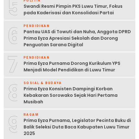
5
POLITIK
Swandi Resmi Pimpin PKS Luwu Timur, Fokus
pada Kaderisasi dan Konsolidasi Partai
6
PENDIDIKAN
Pantau UAS di Towuti dan Nuha, Anggota DPRD
Prima Eyza Apresiasi Sekolah dan Dorong
Penguatan Sarana Digital
7
PENDIDIKAN
Prima Eyza Purnama Dorong Kurikulum YPS
Menjadi Model Pendidikan di Luwu Timur
8
SOSIAL & BUDAYA
Prima Eyza Konsisten Dampingi Korban
Kebakaran Sorowako Sejak Hari Pertama
Musibah
9
RAGAM
Prima Eyza Purnama, Legislator Pecinta Buku di
Balik Seleksi Duta Baca Kabupaten Luwu Timur
2025