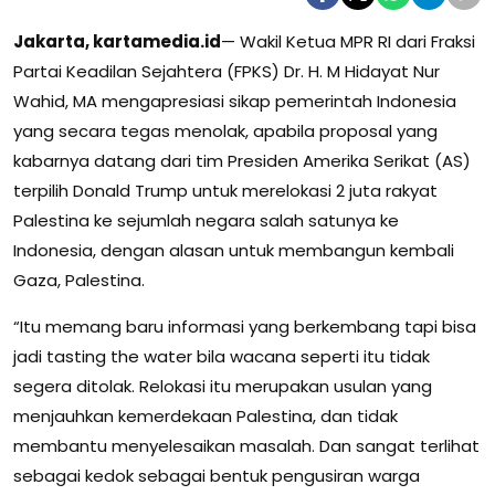
Jakarta, kartamedia.id
— Wakil Ketua MPR RI dari Fraksi
Partai Keadilan Sejahtera (FPKS) Dr. H. M Hidayat Nur
Wahid, MA mengapresiasi sikap pemerintah Indonesia
yang secara tegas menolak, apabila proposal yang
kabarnya datang dari tim Presiden Amerika Serikat (AS)
terpilih Donald Trump untuk merelokasi 2 juta rakyat
Palestina ke sejumlah negara salah satunya ke
Indonesia, dengan alasan untuk membangun kembali
Gaza, Palestina.
“Itu memang baru informasi yang berkembang tapi bisa
jadi tasting the water bila wacana seperti itu tidak
segera ditolak. Relokasi itu merupakan usulan yang
menjauhkan kemerdekaan Palestina, dan tidak
membantu menyelesaikan masalah. Dan sangat terlihat
sebagai kedok sebagai bentuk pengusiran warga