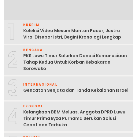
1
HUKRIM
Koleksi Video Mesum Mantan Pacar, Justru
Viral Disebar Istri, Begini Kronologi Lengkap
2
BENCANA
PKS Luwu Timur Salurkan Donasi Kemanusiaan
Tahap Kedua Untuk Korban Kebakaran
Sorowako
3
INTERNASIONAL
Gencatan Senjata dan Tanda Kekalahan Israel
4
EKONOMI
Kelangkaan BBM Meluas, Anggota DPRD Luwu
Timur Prima Eyza Purnama Serukan Solusi
Cepat dan Terbuka