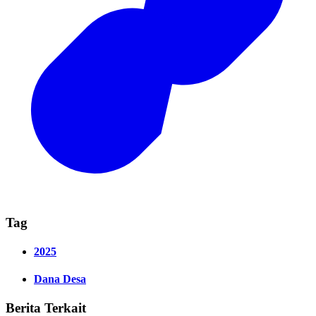
Tag
2025
Dana Desa
Berita Terkait