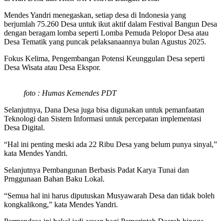
Mendes Yandri menegaskan, setiap desa di Indonesia yang
berjumlah 75.260 Desa untuk ikut aktif dalam Festival Bangun Desa
dengan beragam lomba seperti Lomba Pemuda Pelopor Desa atau
Desa Tematik yang puncak pelaksanaannya bulan Agustus 2025.
Fokus Kelima, Pengembangan Potensi Keunggulan Desa seperti
Desa Wisata atau Desa Ekspor.
foto : Humas Kemendes PDT
Selanjutnya, Dana Desa juga bisa digunakan untuk pemanfaatan
Teknologi dan Sistem Informasi untuk percepatan implementasi
Desa Digital.
“Hal ini penting meski ada 22 Ribu Desa yang belum punya sinyal,”
kata Mendes Yandri.
Selanjutnya Pembangunan Berbasis Padat Karya Tunai dan
Prnggunaan Bahan Baku Lokal.
“Semua hal ini harus diputuskan Musyawarah Desa dan tidak boleh
kongkalikong,” kata Mendes Yandri.