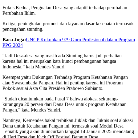
Fokus Kedua, Penguatan Desa yang adaptif terhadap perubahan
Perubahan Iklim.
Ketiga, peningkatan promosi dan layanan dasar kesehatan termasuk
pencegahan stunting.
Baca Juga:
UNCP Kukuhkan 979 Guru Profesional dalam Program
PPG 2024
“Jadi Desa-desa yang masih ada Stunting harus jadi perhatian
karena hal ini merupakan kata kunci pembangunan bangsa
Indonesia,” kata Mendes Yandri.
Keempat yaitu Dukungan Terhadap Program Ketahanan Pangan
atau Swasembada Pangan. Hal ini penting karena ini Program
Pokok sesuai Asta Cita Presiden Prabowo Subianto.
“Sudah dicantumkan pada Pasal 7 bahwa alokasi sekurang-
kurangnya 20 persen dari Dana Desa untuk program Ketahanan
Pangan,” kata Mendes Yandri.
Nantinya, Kemendes bakal terbitkan Juklak dan Juknis soal alokasi
Dana untuk Ketahanan Pangan ini, termasuk soal Modul Desa
Tematik yang akan diluncurkan tanggal 14 Januari 2025 mendatang
di Hari Desa dan Kick Off Festival Bangun Desa.