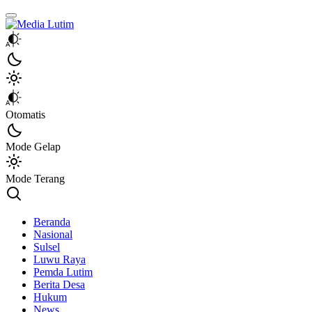
Media Lutim
Info untuk Lutim
Otomatis
Mode Gelap
Mode Terang
Beranda
Nasional
Sulsel
Luwu Raya
Pemda Lutim
Berita Desa
Hukum
News