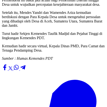
Permendesa ini bakal jadi acuan bagi Pemerintah Daerah hingga
Desa untuk wujudkan percepatan kesejahteraan masyarakat desa.
Setelah itu, Mendes Yandri dan Wamendes Ariza kemudian
berdiskusi dengan Para Kepala Desa untuk mengetahui persoalan
yang dihadapi oleh Desa di Aceh, Sumatera Utara, Sumatera Barat
dan Jambi.
Turut hadir Sekjen Kemendes Taufik Madjid dan Pejabat Tinggi di
lingkungan Kemendes PDT.
Kemudian hadir secara virtual, Kepala Dinas PMD, Para Camat dan
Tenaga Pendamping Desa.
Sumber : Humas Kemendes PDT